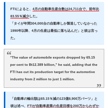
FTIによると、
4月の自動車生産台数は24,711台で、前年比
83.55％減少
した。
「タイが年間304,000台の自動車しか製造していなかった
1990年以降、4月の生産は最低に落ち込んだ」と彼は言っ
た。
“The value of automobile exports dropped by 65.15
per cent to Bt12.389 billion,” he said, adding that the
FTI has cut its production target for the automotive
industry from 2 million to just 1 million.
「自動車の輸出額は65.15％減の123億8,900万バーツ」と
彼は述べ、
FTIが自動車産業の生産目標を200万からわずか