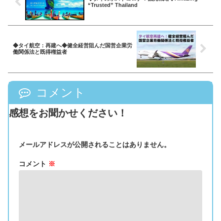
“Trusted” Thailand
◆タイ航空：再建へ◆健全経営阻んだ国営企業労
働関係法と既得権益者
コメント
感想をお聞かせください！
メールアドレスが公開されることはありません。
コメント
※