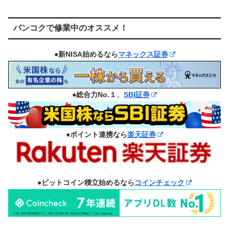
バンコクで修業中のオススメ！
●新NISA始めるなら
マネックス証券
●総合力No.１、
SBI証券
●ポイント連携なら
楽天証券
●ビットコイン積立始めるなら
コインチェック