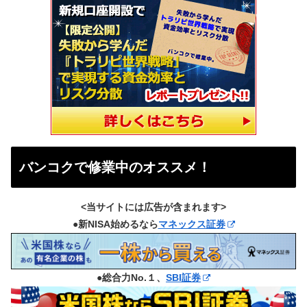
バンコクで修業中のオススメ！
<当サイトには広告が含まれます>
●新NISA始めるなら
マネックス証券
●総合力No.１、
SBI証券