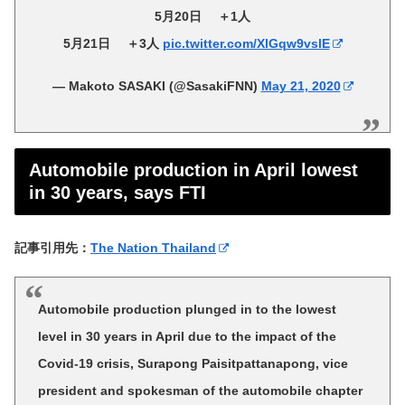
5月20日 ＋1人
5月21日 ＋3人
pic.twitter.com/XlGqw9vslE
— Makoto SASAKI (@SasakiFNN)
May 21, 2020
Automobile production in April lowest
in 30 years, says FTI
記事引用先：
The Nation Thailand
Automobile production plunged in to the lowest
level in 30 years in April due to the impact of the
Covid-19 crisis, Surapong Paisitpattanapong, vice
president and spokesman of the automobile chapter