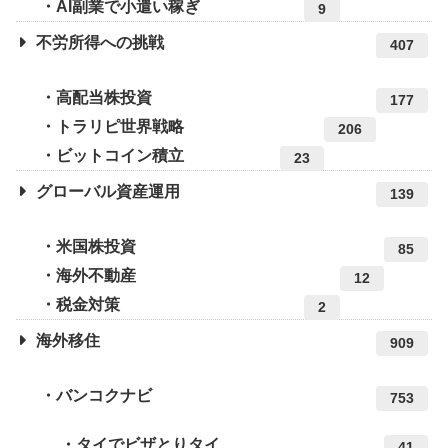
AI副業で小遣い稼ぎ
9
不労所得への挑戦
407
高配当株投資
177
トラリピ世界戦略
206
ビットコイン積立
23
グローバル資産運用
139
米国株投資
85
海外不動産
12
税金対策
2
海外移住
909
バンコクナビ
753
タイでビザとりタイ
41