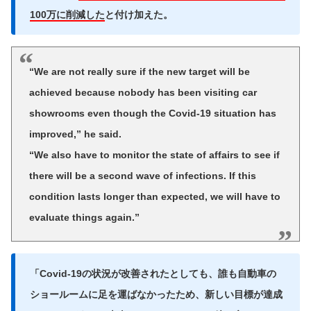
100万に削減した
と付け加えた。
“We are not really sure if the new target will be
achieved because nobody has been visiting car
showrooms even though the Covid-19 situation has
improved,” he said.
“We also have to monitor the state of affairs to see if
there will be a second wave of infections. If this
condition lasts longer than expected, we will have to
evaluate things again.”
「Covid-19の状況が改善されたとしても、誰も自動車の
ショールームに足を運ばなかったため、新しい目標が達成