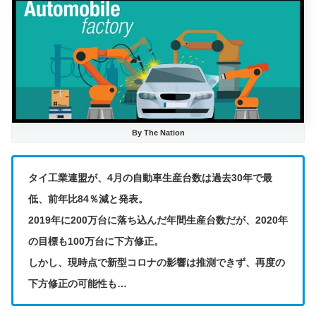
By The Nation
タイ工業連盟が、4月の自動車生産台数は過去30年で最
低、前年比84％減と発表。
2019年に200万台に落ち込んだ年間生産台数だが、2020年
の目標も100万台に下方修正。
しかし、現時点で新型コロナの影響は推測できず、再度の
下方修正の可能性も…