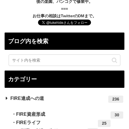
後の楽園、バンコクで修業中。
===
お仕事の相談はTwitterのDMまで。
ブログ内を検索
カテゴリー
FIRE達成への道
236
FIRE資産形成
30
FIREライフ
25