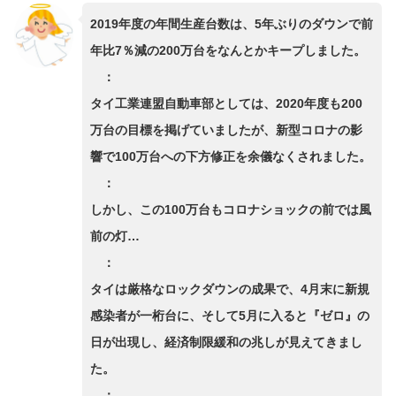
2019年度の年間生産台数は、5年ぶりのダウンで前
年比7％減の200万台をなんとかキープしました。
：
タイ工業連盟自動車部としては、2020年度も200
万台の目標を掲げていましたが、新型コロナの影
響で100万台への下方修正を余儀なくされました。
：
しかし、この100万台もコロナショックの前では風
前の灯…
：
タイは厳格なロックダウンの成果で、4月末に新規
感染者が一桁台に、そして5月に入ると『ゼロ』の
日が出現し、経済制限緩和の兆しが見えてきまし
た。
：