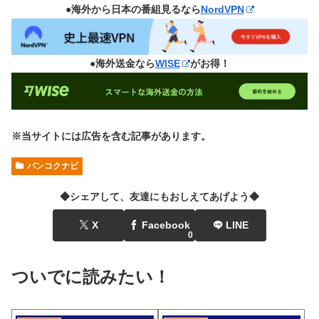
●海外から日本の番組見るなら
NordVPN
●海外送金なら
WISE
がお得！
※当サイトには広告を含む記事があります。
バンコクナビ
◆シェアして、友達にもおしえてあげよう◆
X
Facebook
LINE
0
ついでに読みたい！