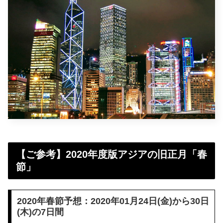
【ご参考】2020年度版アジアの旧正月「春
節」
2020年春節予想：2020年01月24日(金)から30日
(木)の7日間