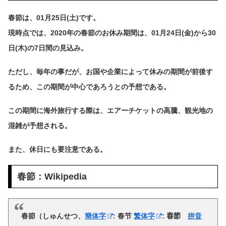
春節は、01月25日(土)です。
現時点では、2020年の春節のお休み期間は、01月24日(金)から30
日(木)の7日間の見込み。
ただし、毎年の事だが、お国や企業によって休みの期間が前後す
るため、この期間が中心であろうとの予想である。
この期間に海外旅行する際は、エアーチケットの高騰、観光地の
混雑が予想される。
また、休日にも要注意である。
春節：Wikipedia
春節
（しゅんせつ、
簡体字
:
春节
繁体字
:
春節
拼音