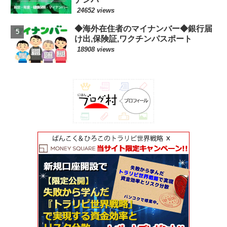
24652 views
◆海外在住者のマイナンバー◆銀行届
け出,保険証,ワクチンパスポート
18908 views