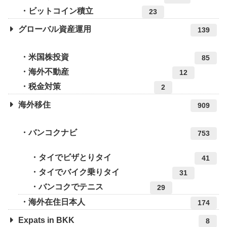
ビットコイン積立
23
グローバル資産運用
139
米国株投資
85
海外不動産
12
税金対策
2
海外移住
909
バンコクナビ
753
タイでビザとりタイ
41
タイでバイク乗りタイ
31
バンコクでテニス
29
海外在住日本人
174
Expats in BKK
8