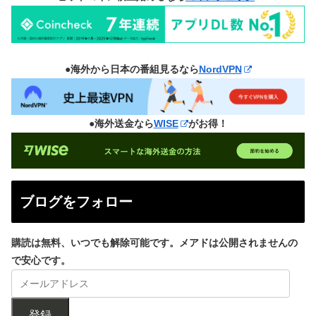
●海外から日本の番組見るなら
NordVPN
●海外送金なら
WISE
がお得！
ブログをフォロー
購読は無料、いつでも解除可能です。メアドは公開されませんの
で安心です。
登録