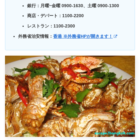
銀行：月曜~金曜 0900-1630、土曜 0900-1300
商店・デパート：1100-2200
レストラン：1100-2300
外務省治安情報：
香港 ※外務省HPが開きます！