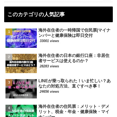
このカテゴリの人気記事
海外在住者の一時帰国で住民票|マイナ
ンバーと健康保険は即日交付
33001 views
海外在住者の日本の銀行口座：非居住
者サービスは使えるのか？
28283 views
LINEが乗っ取られた！いま忙しい？あ
なたの対処方法、直ぐすべき事！
24656 views
海外在住者の住民票：メリット・デメ
リット、税金・年金・健康保険・マイ
ナンバー