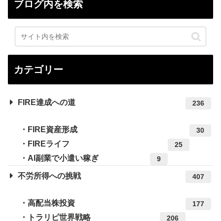
ブログ内を検索
カテゴリー
FIRE達成への道
236
FIRE資産形成
30
FIREライフ
25
AI副業で小遣い稼ぎ
9
不労所得への挑戦
407
高配当株投資
177
トラリピ世界戦略
206