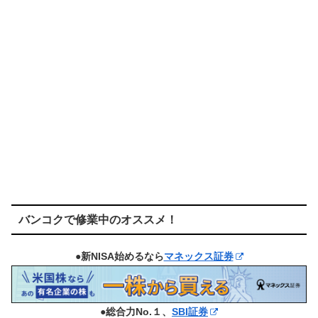
バンコクで修業中のオススメ！
●新NISA始めるなら
マネックス証券
●総合力No.１、
SBI証券