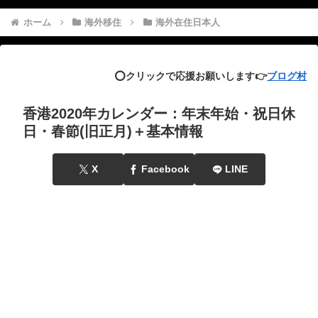
ホーム
海外移住
海外在住日本人
⭕️クリックで応援お願いします👉
ブログ村
香港2020年カレンダー：年末年始・祝日休
日・春節(旧正月)＋基本情報
X
Facebook
LINE