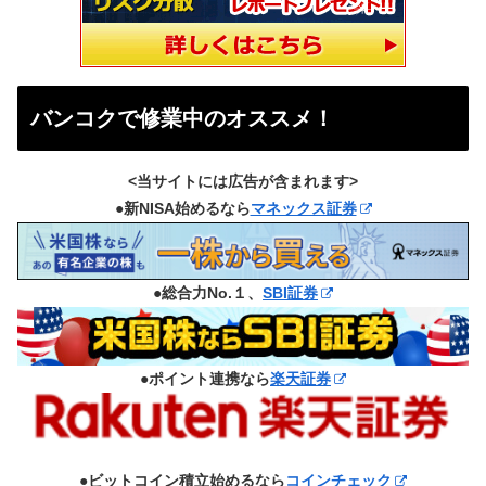
バンコクで修業中のオススメ！
<当サイトには広告が含まれます>
●新NISA始めるなら
マネックス証券
●総合力No.１、
SBI証券
●ポイント連携なら
楽天証券
●ビットコイン積立始めるなら
コインチェック