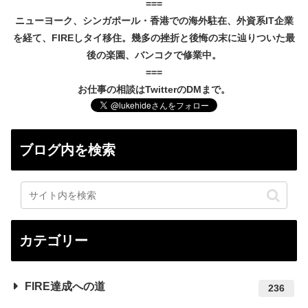
===
ニューヨーク、シンガポール・香港での海外駐在、外資系IT企業
を経て、FIREしタイ移住。幾多の挫折と後悔の末に辿りついた最
後の楽園、バンコクで修業中。
===
お仕事の相談はTwitterのDMまで。
ブログ内を検索
カテゴリー
FIRE達成への道
236