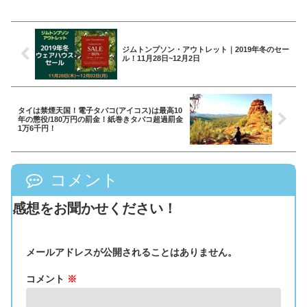
ジムトンプソン・アウトレット｜2019年冬のセー
ル！11月28日~12月2日
タイは禁煙天国！電子タバコ(アイコス)は最高10
年の懲役/180万円の罰金！紙巻きタバコ超過罰金
1万6千円！
コメント
感想をお聞かせください！
メールアドレスが公開されることはありません。
コメント
※