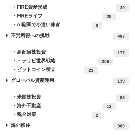
FIRE資産形成
30
FIREライフ
25
AI副業で小遣い稼ぎ
9
不労所得への挑戦
407
高配当株投資
177
トラリピ世界戦略
206
ビットコイン積立
23
グローバル資産運用
139
米国株投資
85
海外不動産
12
税金対策
2
海外移住
909