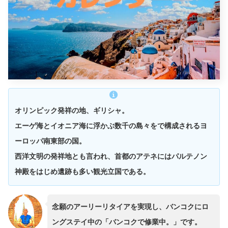
オリンピック発祥の地、ギリシャ。
エーゲ海とイオニア海に浮かぶ数千の島々をで構成されるヨ
ーロッパ南東部の国。
西洋文明の発祥地とも言われ、首都のアテネにはパルテノン
神殿をはじめ遺跡も多い観光立国である。
念願のアーリーリタイアを実現し、バンコクにロ
ングステイ中の「バンコクで修業中。」です。