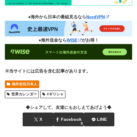
●海外から日本の番組見るなら
NordVPN
●海外送金なら
WISE
がお得！
※当サイトには広告を含む記事があります。
海外在住日本人
世界カレンダー
#ギリシャ
◆シェアして、友達にもおしえてあげよう◆
X
Facebook
LINE
0