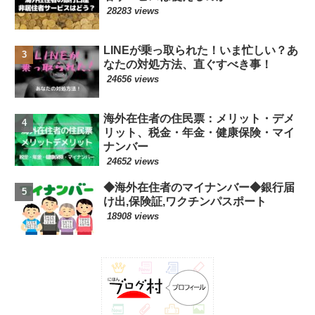
28283 views
LINEが乗っ取られた！いま忙しい？あ
なたの対処方法、直ぐすべき事！
24656 views
海外在住者の住民票：メリット・デメ
リット、税金・年金・健康保険・マイ
ナンバー
24652 views
◆海外在住者のマイナンバー◆銀行届
け出,保険証,ワクチンパスポート
18908 views