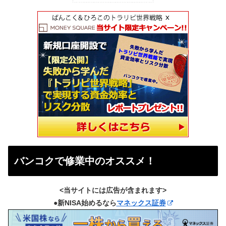
バンコクで修業中のオススメ！
<当サイトには広告が含まれます>
●新NISA始めるなら
マネックス証券