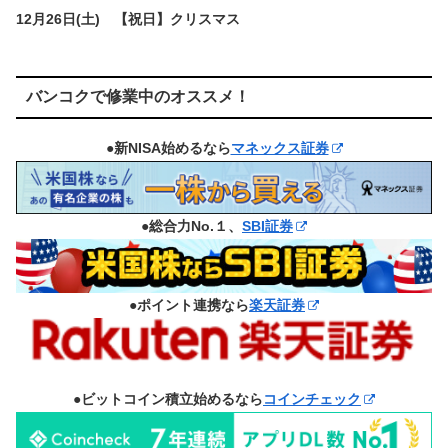
12月26日(土) 【祝日】クリスマス
バンコクで修業中のオススメ！
●新NISA始めるなら
マネックス証券
●総合力No.１、
SBI証券
●ポイント連携なら
楽天証券
●ビットコイン積立始めるなら
コインチェック