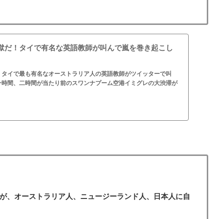
獄だ！タイで有名な英語教師が叫んで嵐を巻き起こし
！タイで最も有名なオーストラリア人の英語教師がツイッターで叫
一時間、二時間が当たり前のスワンナプーム空港イミグレの大渋滞が
いが、オーストラリア人、ニュージーランド人、日本人に自