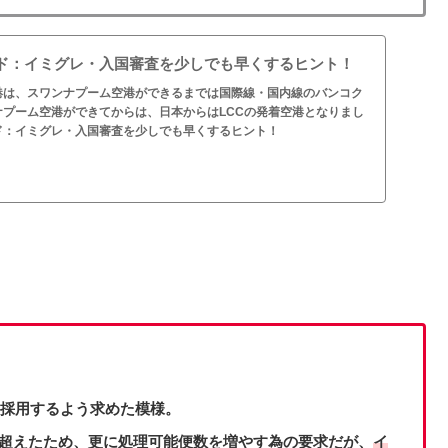
ド：イミグレ・入国審査を少しでも早くするヒント！
港は、スワンナプーム空港ができるまでは国際線・国内線のバンコク
プーム空港ができてからは、日本からはLCCの発着空港となりまし
ド：イミグレ・入国審査を少しでも早くするヒント！
を採用するよう求めた模様。
を超えたため、更に処理可能便数を増やす為の要求だが、
イ