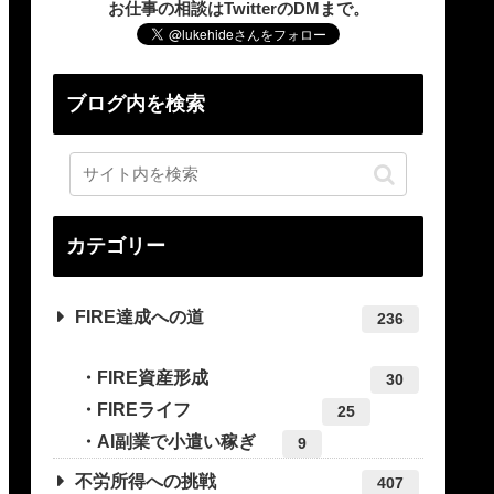
お仕事の相談はTwitterのDMまで。
ブログ内を検索
カテゴリー
FIRE達成への道
236
FIRE資産形成
30
FIREライフ
25
AI副業で小遣い稼ぎ
9
不労所得への挑戦
407