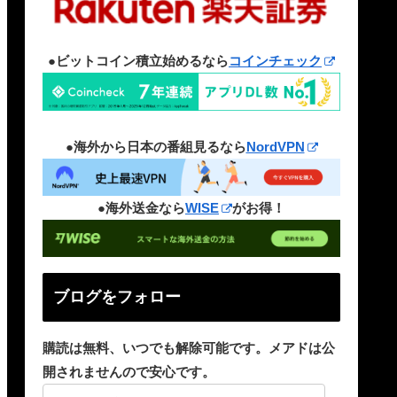
●ビットコイン積立始めるなら
コインチェック
●海外から日本の番組見るなら
NordVPN
●海外送金なら
WISE
がお得！
ブログをフォロー
購読は無料、いつでも解除可能です。メアドは公
開されませんので安心です。