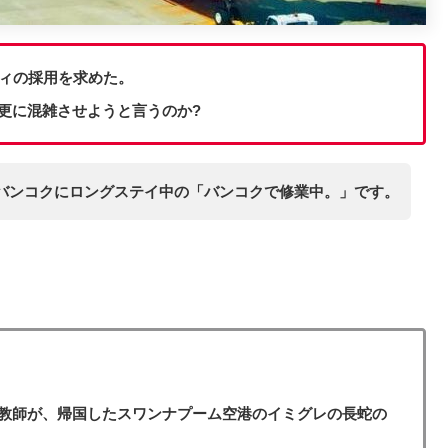
ディの採用を求めた。
更に混雑させようと言うのか?
バンコクにロングステイ中の「バンコクで修業中。」です。
教師が、帰国したスワンナプーム空港のイミグレの長蛇の