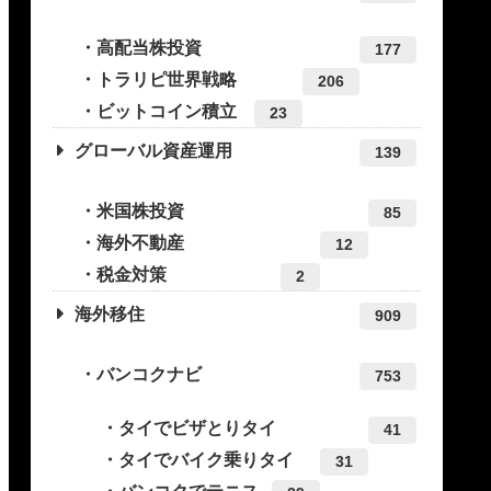
高配当株投資
177
トラリピ世界戦略
206
ビットコイン積立
23
グローバル資産運用
139
米国株投資
85
海外不動産
12
税金対策
2
海外移住
909
バンコクナビ
753
タイでビザとりタイ
41
タイでバイク乗りタイ
31