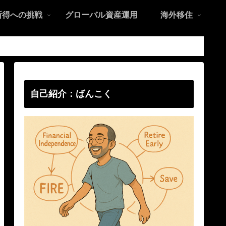
所得への挑戦
グローバル資産運用
海外移住
自己紹介：ばんこく