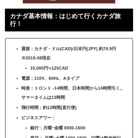
カナダ基本情報：はじめて行くカナダ旅
行！
通貨：
カナダ・ドル(CAD)/日本円(JPY) 約79.9円
※2019-08現在
10,000円≒125CAD
電源：
110V、60Hz、Aタイプ
時差：トロント
-14時間、日本時間から14時間引く。
サマータイムは13時間
飛行時間：
約12時間(直行便)
ビジネスアワー：
銀行：月曜~金曜 0930-1600
商店： 月曜~土曜 1000-1800、日曜は観光地以