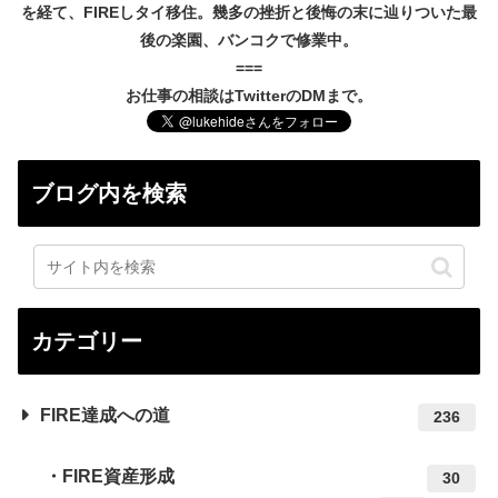
を経て、FIREしタイ移住。幾多の挫折と後悔の末に辿りついた最
後の楽園、バンコクで修業中。
===
お仕事の相談はTwitterのDMまで。
ブログ内を検索
カテゴリー
FIRE達成への道
236
FIRE資産形成
30