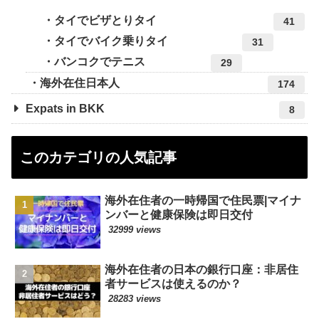
タイでビザとりタイ
41
タイでバイク乗りタイ
31
バンコクでテニス
29
海外在住日本人
174
Expats in BKK
8
このカテゴリの人気記事
海外在住者の一時帰国で住民票|マイナ
ンバーと健康保険は即日交付
32999 views
海外在住者の日本の銀行口座：非居住
者サービスは使えるのか？
28283 views