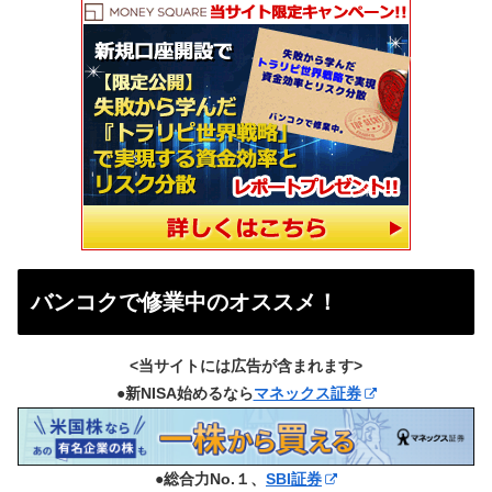
バンコクで修業中のオススメ！
<当サイトには広告が含まれます>
●新NISA始めるなら
マネックス証券
●総合力No.１、
SBI証券