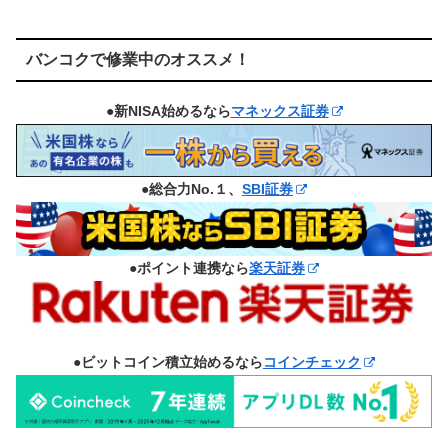
バンコクで修業中のオススメ！
●新NISA始めるなら
マネックス証券
●総合力No.１、
SBI証券
●ポイント連携なら
楽天証券
●ビットコイン積立始めるなら
コインチェック