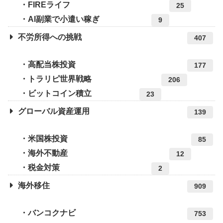
FIREライフ
25
AI副業で小遣い稼ぎ
9
不労所得への挑戦
407
高配当株投資
177
トラリピ世界戦略
206
ビットコイン積立
23
グローバル資産運用
139
米国株投資
85
海外不動産
12
税金対策
2
海外移住
909
バンコクナビ
753