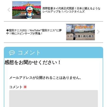
西野監督タイ代表正式受諾！日本と闘えるような
レベルアップを！バンコクタイムズ
◆窪田テニス(01)：YouTube”窪田テニス”に夢
中！特にスピンサーブが秀逸！
コメント
感想をお聞かせください！
メールアドレスが公開されることはありません。
コメント
※