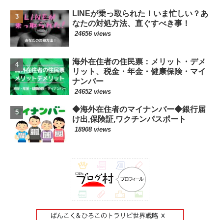
LINEが乗っ取られた！いま忙しい？あ
なたの対処方法、直ぐすべき事！
24656 views
海外在住者の住民票：メリット・デメ
リット、税金・年金・健康保険・マイ
ナンバー
24652 views
◆海外在住者のマイナンバー◆銀行届
け出,保険証,ワクチンパスポート
18908 views