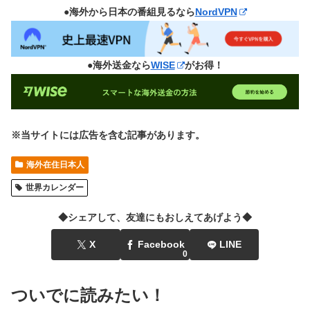
●海外から日本の番組見るなら
NordVPN
●海外送金なら
WISE
がお得！
※当サイトには広告を含む記事があります。
海外在住日本人
世界カレンダー
◆シェアして、友達にもおしえてあげよう◆
X
Facebook
LINE
0
ついでに読みたい！