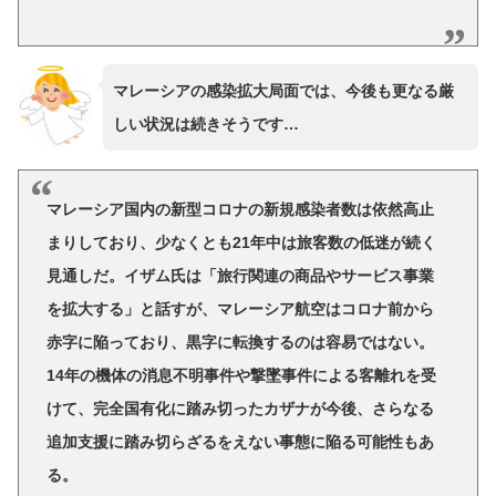
マレーシアの感染拡大局面では、今後も更なる厳
しい状況は続きそうです…
マレーシア国内の新型コロナの新規感染者数は依然高止
まりしており、少なくとも21年中は旅客数の低迷が続く
見通しだ。イザム氏は「旅行関連の商品やサービス事業
を拡大する」と話すが、マレーシア航空はコロナ前から
赤字に陥っており、黒字に転換するのは容易ではない。
14年の機体の消息不明事件や撃墜事件による客離れを受
けて、完全国有化に踏み切ったカザナが今後、さらなる
追加支援に踏み切らざるをえない事態に陥る可能性もあ
る。