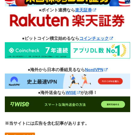
●ポイント連携なら
楽天証券
●ビットコイン積立始めるなら
コインチェック
●海外から日本の番組見るなら
NordVPN
●海外送金なら
WISE
がお得！
※当サイトには広告を含む記事があります。