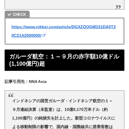
https://www.nikkei.com/article/DGXZQOGM231DA0T2
0C21A2000000/
ガルーダ航空：１～９月の赤字額10億ドル
(1,100億円)超
記事引用先：NNA Asia
インドネシアの国営ガルーダ・インドネシア航空の１～
９月連結決算（未監査）は、10億9,170万米ドル（約
1,100億円）の純損失を計上した。新型コロナウイルスに
よる移動制限の影響で、国内線・国際線共に搭乗客数は