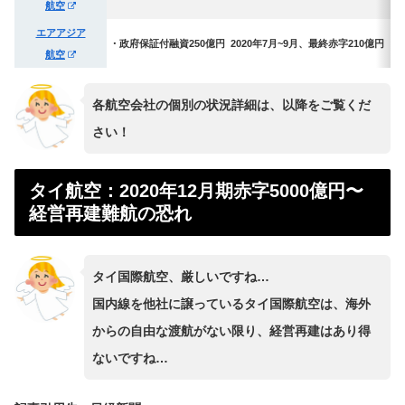
航空
エアアジア
・政府保証付融資250億円
2020年7月~9月、最終赤字210億円
航空
各航空会社の個別の状況詳細は、以降をご覧くだ
さい！
タイ航空：2020年12月期赤字5000億円〜
経営再建難航の恐れ
タイ国際航空、厳しいですね…
国内線を他社に譲っているタイ国際航空は、海外
からの自由な渡航がない限り、経営再建はあり得
ないですね…