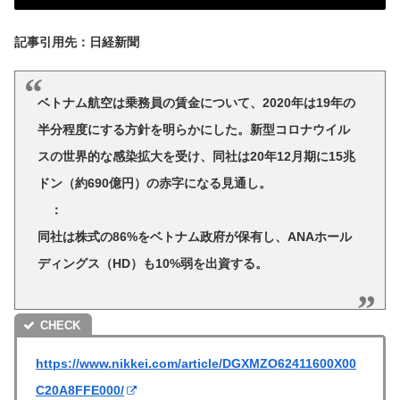
記事引用先：日経新聞
ベトナム航空は乗務員の賃金について、2020年は19年の
半分程度にする方針を明らかにした。新型コロナウイル
スの世界的な感染拡大を受け、同社は20年12月期に15兆
ドン（約690億円）の赤字になる見通し。
：
同社は株式の86%をベトナム政府が保有し、ANAホール
ディングス（HD）も10%弱を出資する。
https://www.nikkei.com/article/DGXMZO62411600X00
C20A8FFE000/