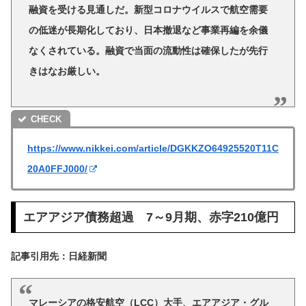
融資を受ける見通しだ。新型コロナウイルスで航空需要
の低迷が長期化しており、日本撤退など事業再編を余儀
なくされている。融資で当面の流動性は確保したが先行
きはなお厳しい。
https://www.nikkei.com/article/DGKKZO64925520T11C
20A0FFJ000/
エアアジア債務超過 7～9月期、赤字210億円
記事引用先：日経新聞
マレーシアの格安航空（LCC）大手、エアアジア・グル