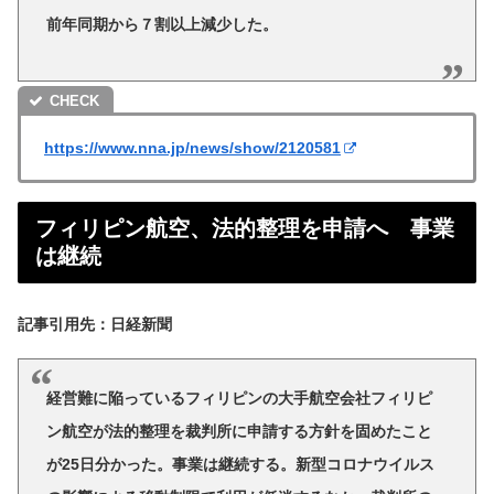
前年同期から７割以上減少した。
https://www.nna.jp/news/show/2120581
フィリピン航空、法的整理を申請へ 事業
は継続
記事引用先：日経新聞
経営難に陥っているフィリピンの大手航空会社フィリピ
ン航空が法的整理を裁判所に申請する方針を固めたこと
が25日分かった。事業は継続する。新型コロナウイルス