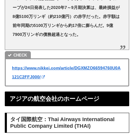
ープが24日発表した2020年7～9月期決算は、最終損益が
8億5100万リンギ（約210億円）の赤字だった。赤字額は
前年同期の5100万リンギから約17倍に膨らんだ。9億
7900万リンギの債務超過となった。
https://www.nikkei.com/article/DGXMZO66594760U0A
121C2FFJ000/
アジアの航空会社のホームページ
タイ国際航空：Thai Airways International
Public Company Limited (THAI)