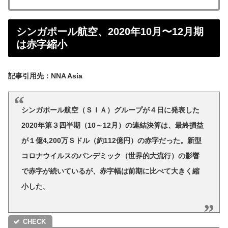
シンガポール航空、2020年10月〜12月期
は赤字縮小
記事引用先：NNA Asia
シンガポール航空（ＳＩＡ）グループが４日に発表した
2020年第３四半期（10～12月）の連結決算は、最終損益
が１億4,200万Ｓドル（約112億円）の赤字だった。新型
コロナウイルスのパンデミック（世界的大流行）の影響
で赤字が続いているが、赤字幅は前期に比べて大きく縮
小した。