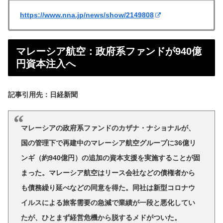
https://www.nna.jp/news/show/2149808
マレーシア航空：政府系ファンドが940億
円資本注入へ
記事引用先：日経新聞
マレーシアの政府系ファンドのカザナ・ナショナルが、
国の管理下で再建中のマレーシア航空グループに36億リ
ンギ（約940億円）の追加の資本支援を実施することが固
まった。マレーシア航空はリース会社などの債権者から
も債務繰り延べなどの同意を得た。同社は新型コロナウ
イルスによる旅客需要の急減で業績が一段と悪化してい
たが、ひとまず経営危機から脱するメドがついた。