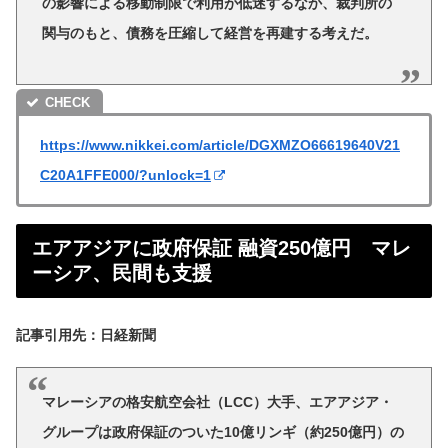
の影響による移動制限で利用が低迷するなか、裁判所の
関与のもと、債務を圧縮して経営を再建する考えだ。
https://www.nikkei.com/article/DGXMZO66619640V21
C20A1FFE000/?unlock=1
エアアジアに政府保証 融資250億円 マレ
ーシア、民間も支援
記事引用先：日経新聞
マレーシアの格安航空会社（LCC）大手、エアアジア・
グループは政府保証のついた10億リンギ（約250億円）の