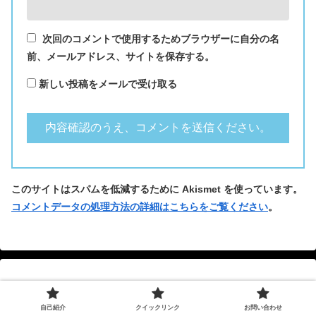
次回のコメントで使用するためブラウザーに自分の名
前、メールアドレス、サイトを保存する。
新しい投稿をメールで受け取る
このサイトはスパムを低減するために Akismet を使っています。
コメントデータの処理方法の詳細はこちらをご覧ください
。
自己紹介
クイックリンク
お問い合わせ
自己紹介：ばんこく