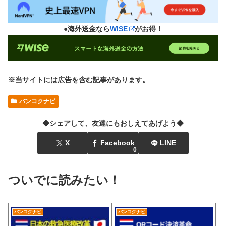
●海外送金なら
WISE
がお得！
※当サイトには広告を含む記事があります。
バンコクナビ
◆シェアして、友達にもおしえてあげよう◆
X
Facebook
LINE
0
ついでに読みたい！
バンコクナビ
バンコクナビ