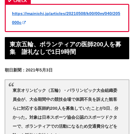
https://mainichi.jp/articles/20210508/k00/00m/040/205
000c
東京五輪、ボランティアの医師200人を募
集 謝礼なしで1日9時間
朝日新聞：2021年5月3日
東京オリンピック（五輪）・パラリンピック大会組織委
員会が、大会期間中の競技会場で体調不良を訴えた観客
らに対応する医師約200人を募集していたことが3日、分
かった。対象は日本スポーツ協会公認のスポーツドクタ
ーで、ボランティアでの活動になるため交通費分などを