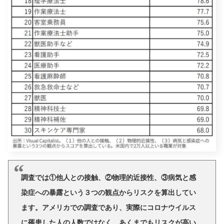
調査では①他人との接触、②物理的近接性、③病気と感
染症への暴露という３つの観点からリスクを算出してい
ます。アメリカでの調査であり、実際にコロナウイルス
に罹患した人の人数ではなく、あくまでもリスクが高い