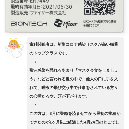
歯科関係者は、新型コロナ感染リスクが高い職業
のトップクラスです。
：
飛沫感染を恐れるあまり『マスク会食をしましょ
う』などと言われる世の中で、他人の口に手を入
れて、唾液の飛び交う中で仕事をされている方々
の心労たるや、頭が下がります。
：
この方は、3月に登録を済ませてから最初の接種が
できたのが1ヶ月以上経過した4月24日のとこでし