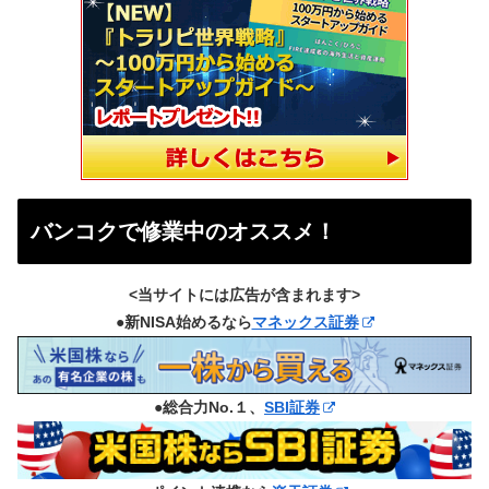
バンコクで修業中のオススメ！
<当サイトには広告が含まれます>
●新NISA始めるなら
マネックス証券
●総合力No.１、
SBI証券