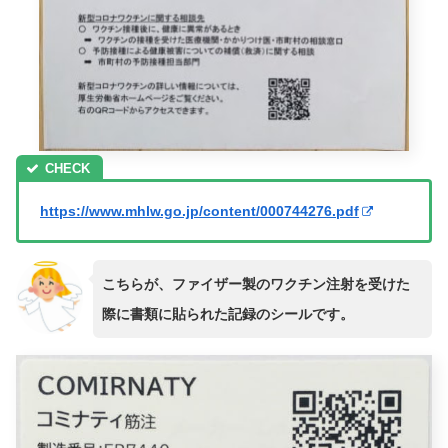
https://www.mhlw.go.jp/content/000744276.pdf
こちらが、ファイザー製のワクチン注射を受けた
際に書類に貼られた記録のシールです。