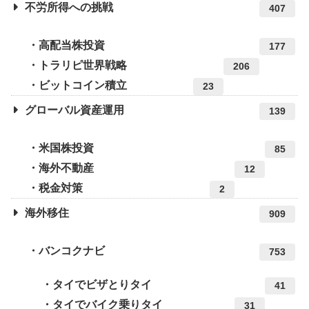
不労所得への挑戦
407
高配当株投資
177
トラリピ世界戦略
206
ビットコイン積立
23
グローバル資産運用
139
米国株投資
85
海外不動産
12
税金対策
2
海外移住
909
バンコクナビ
753
タイでビザとりタイ
41
タイでバイク乗りタイ
31