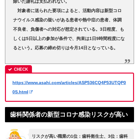
除いた謝礼は支払われない。
対象者に送られた要項によると、活動内容は新型コロ
ナウイルス感染の疑いがある患者や熱中症の患者、体調
不良者、負傷者への対応が想定されている。3日程度、も
しくは5日以上の参加が条件で、拘束は1日9時間程度にな
るという。応募の締め切りは今月14日となっている。
https://www.asahi.com/articles/ASP536CQ4P53UTQP0
0S.html
歯科関係者の新型コロナ感染リスクが高い
リスクが高い職業の1位：歯科衛生士、3位：歯科