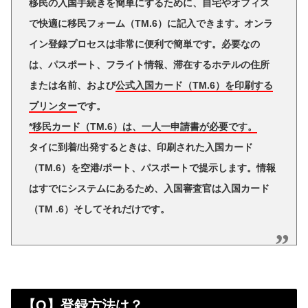
移民の入国手続きを簡単にするために、自宅やオフィス
で快適に移民フォーム（TM.6）に記入できます。オンラ
イン登録プロセスは非常に便利で簡単です。必要なの
は、パスポート、フライト情報、滞在するホテルの住所
または名前、および
公式入国カード（TM.6）を印刷する
プリンター
です。
*移民カード（TM.6）は、一人一申請書が必要です。
タイに到着/出発するときは、印刷された入国カード
（TM.6）を空港/ポート、パスポートで提示します。情報
はすでにシステムにあるため、入国審査官は入国カード
（TM .6）そしてそれだけです。
【Q】登録方法は？