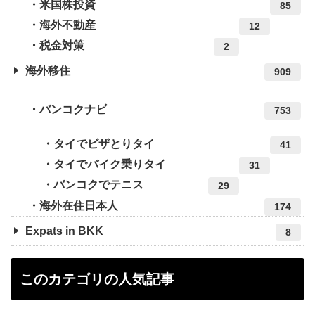
米国株投資
85
海外不動産
12
税金対策
2
海外移住
909
バンコクナビ
753
タイでビザとりタイ
41
タイでバイク乗りタイ
31
バンコクでテニス
29
海外在住日本人
174
Expats in BKK
8
このカテゴリの人気記事