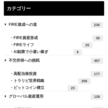
カテゴリー
FIRE達成への道
236
FIRE資産形成
30
FIREライフ
25
AI副業で小遣い稼ぎ
9
不労所得への挑戦
407
高配当株投資
177
トラリピ世界戦略
206
ビットコイン積立
23
グローバル資産運用
139