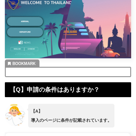
【Q】申請の条件はありますか？
【A】
導入のページに条件が記載されています。