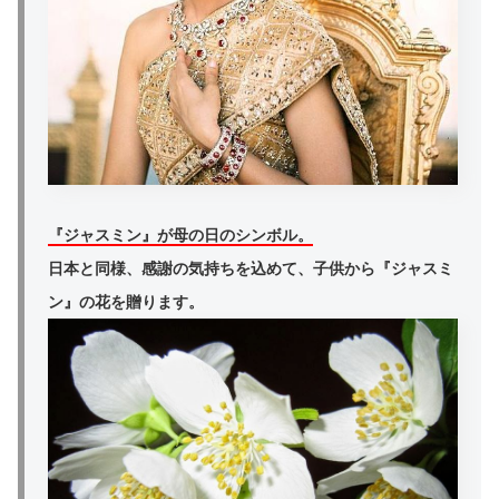
『ジャスミン』が母の日のシンボル。
日本と同様、感謝の気持ちを込めて、子供から『ジャスミ
ン』の花を贈ります。