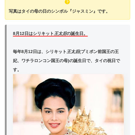
写真はタイの母の日のシンボル『ジャスミン』です。
8月12日はシリキット
王太后
の誕生日。
毎年8月12日は、シリキット
王太后
(プミポン前国王の王
妃、ワチラロンコン国王の母)の誕生日で、タイの祝日で
す。