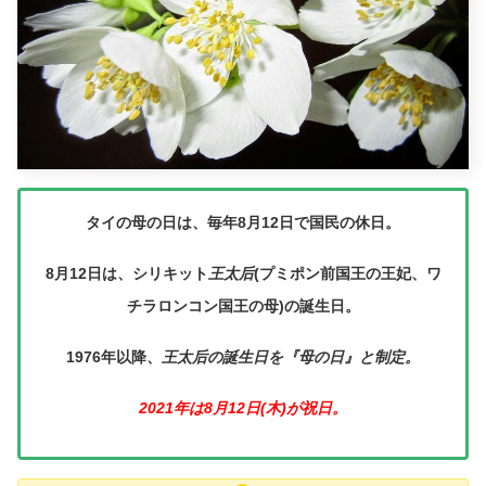
タイの母の日は、毎年8月12日で国民の休日。
8月12日は、シリキット
王太后
(プミポン前国王の王妃、ワ
チラロンコン国王の母)の誕生日。
1976年以降、
王太后の誕生日を『母の日』と制定。
2021年は8月12日(木)が祝日。