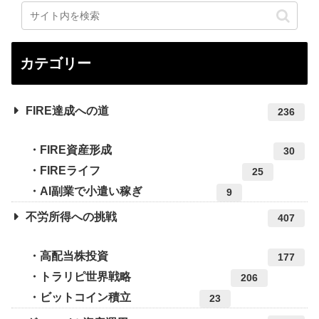
カテゴリー
FIRE達成への道
236
FIRE資産形成
30
FIREライフ
25
AI副業で小遣い稼ぎ
9
不労所得への挑戦
407
高配当株投資
177
トラリピ世界戦略
206
ビットコイン積立
23