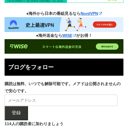
●海外から日本の番組見るなら
NordVPN
●海外送金なら
WISE
がお得！
ブログをフォロー
購読は無料、いつでも解除可能です。メアドは公開されませんの
で安心です。
登録
114人の購読者に加わりましょう