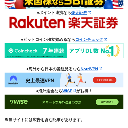
●ポイント連携なら
楽天証券
●ビットコイン積立始めるなら
コインチェック
●海外から日本の番組見るなら
NordVPN
●海外送金なら
WISE
がお得！
※当サイトには広告を含む記事があります。