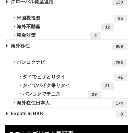
グローバル資産運用
139
米国株投資
85
海外不動産
12
税金対策
2
海外移住
909
バンコクナビ
753
タイでビザとりタイ
41
タイでバイク乗りタイ
31
バンコクでテニス
29
海外在住日本人
174
Expats in BKK
8