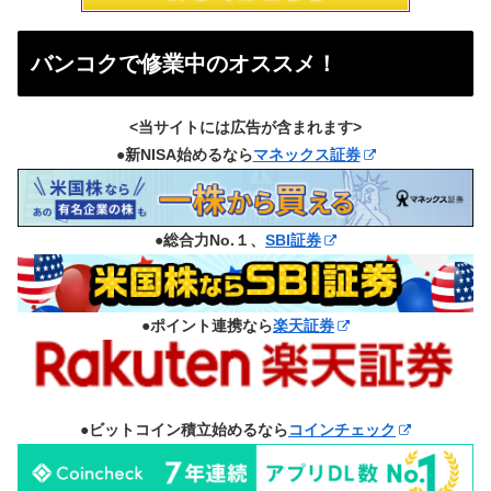
バンコクで修業中のオススメ！
<当サイトには広告が含まれます>
●新NISA始めるなら
マネックス証券
●総合力No.１、
SBI証券
●ポイント連携なら
楽天証券
●ビットコイン積立始めるなら
コインチェック