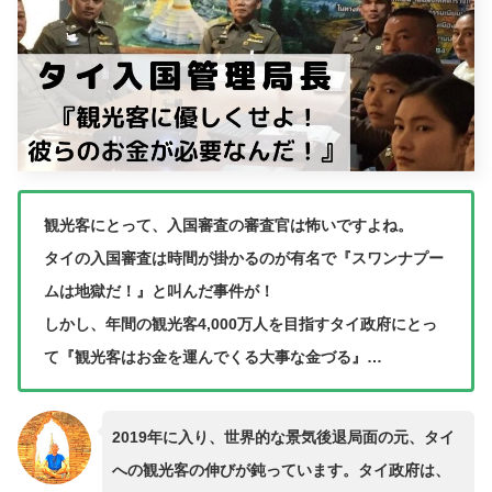
観光客にとって、入国審査の審査官は怖いですよね。
タイの入国審査は時間が掛かるのが有名で『スワンナプー
ムは地獄だ！』と叫んだ事件が！
しかし、年間の観光客4,000万人を目指すタイ政府にとっ
て『観光客はお金を運んでくる大事な金づる』…
2019年に入り、世界的な景気後退局面の元、タイ
への観光客の伸びが鈍っています。タイ政府は、