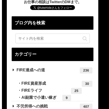
お仕事の相談はTwitterのDMまで。
ブログ内を検索
カテゴリー
FIRE達成への道
236
FIRE資産形成
30
FIREライフ
25
AI副業で小遣い稼ぎ
9
不労所得への挑戦
407