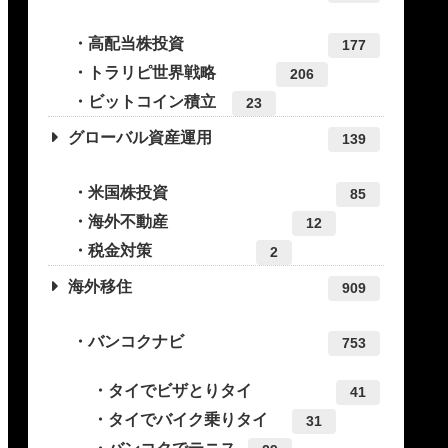
高配当株投資
177
トラリピ世界戦略
206
ビットコイン積立
23
グローバル資産運用
139
米国株投資
85
海外不動産
12
税金対策
2
海外移住
909
バンコクナビ
753
タイでビザとりタイ
41
タイでバイク乗りタイ
31