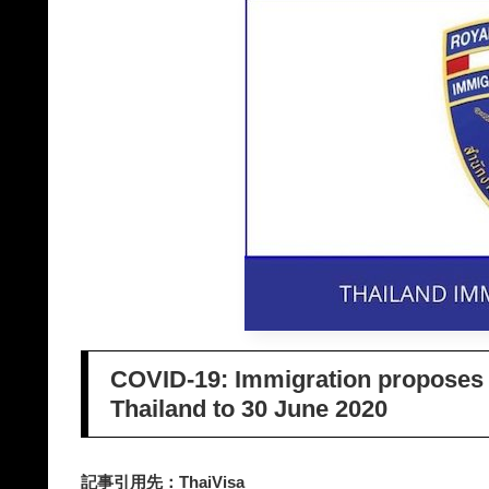
COVID-19: Immigration proposes e
Thailand to 30 June 2020
記事引用先：ThaiVisa