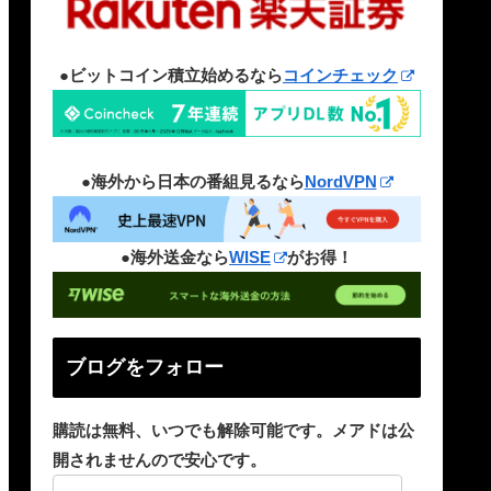
●ビットコイン積立始めるなら
コインチェック
●海外から日本の番組見るなら
NordVPN
●海外送金なら
WISE
がお得！
ブログをフォロー
購読は無料、いつでも解除可能です。メアドは公
開されませんので安心です。