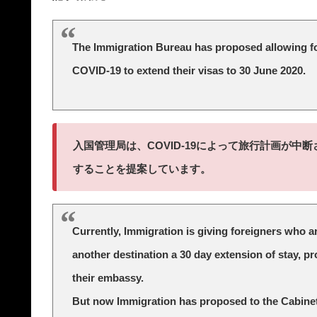
The Immigration Bureau has proposed allowing fo
COVID-19 to extend their visas to 30 June 2020.
入国管理局は、COVID-19によって旅行計画が中断
することを提案しています。
Currently, Immigration is giving foreigners who ar
another destination a 30 day extension of stay, pr
their embassy.
But now Immigration has proposed to the Cabinet 