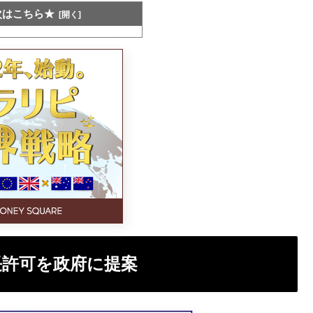
次はこちら★
長許可を政府に提案