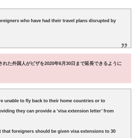
reigners who have had their travel plans disrupted by
された外国人がビザを2020年6月30日まで延長できるように
e unable to fly back to their home countries or to
oviding they can provide a ‘visa extension letter’ from
that foreigners should be given visa extensions to 30