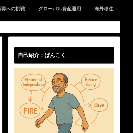
所得への挑戦
グローバル資産運用
海外移住
自己紹介：ばんこく