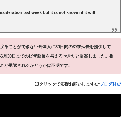
ideration last week but it is not known if it will
戻ることができない外国人に30日間の滞在延長を提供して
年6月30日までのビザ延長を与えるべきだと提案しました。提
れが承認されるかどうかは不明です。
⭕️クリックで応援お願いします👉
ブログ村