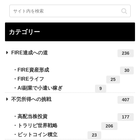
カテゴリー
FIRE達成への道
236
FIRE資産形成
30
FIREライフ
25
AI副業で小遣い稼ぎ
9
不労所得への挑戦
407
高配当株投資
177
トラリピ世界戦略
206
ビットコイン積立
23