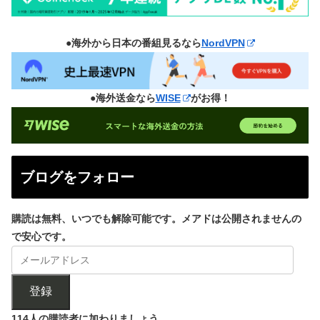
●海外から日本の番組見るなら
NordVPN
●海外送金なら
WISE
がお得！
ブログをフォロー
購読は無料、いつでも解除可能です。メアドは公開されませんの
で安心です。
登録
114人の購読者に加わりましょう