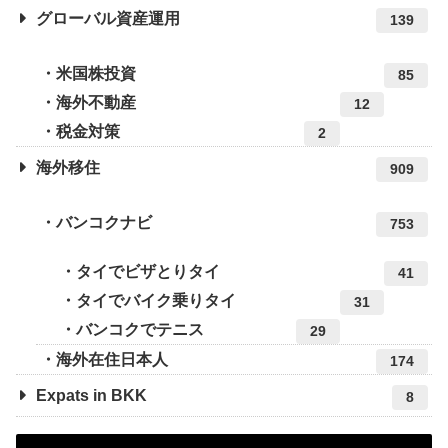
グローバル資産運用
139
米国株投資
85
海外不動産
12
税金対策
2
海外移住
909
バンコクナビ
753
タイでビザとりタイ
41
タイでバイク乗りタイ
31
バンコクでテニス
29
海外在住日本人
174
Expats in BKK
8