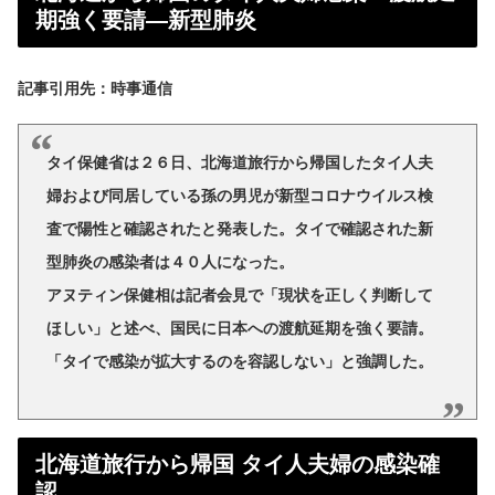
期強く要請―新型肺炎
記事引用先：時事通信
タイ保健省は２６日、北海道旅行から帰国したタイ人夫
婦および同居している孫の男児が新型コロナウイルス検
査で陽性と確認されたと発表した。タイで確認された新
型肺炎の感染者は４０人になった。
アヌティン保健相は記者会見で「現状を正しく判断して
ほしい」と述べ、国民に日本への渡航延期を強く要請。
「タイで感染が拡大するのを容認しない」と強調した。
北海道旅行から帰国 タイ人夫婦の感染確
認