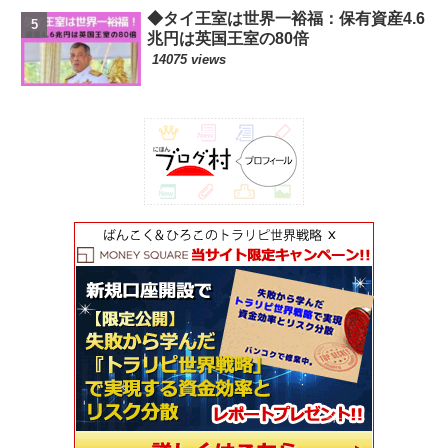
◆タイ王室は世界一裕福：保有資産4.6
兆円は英国王室の80倍
14075 views