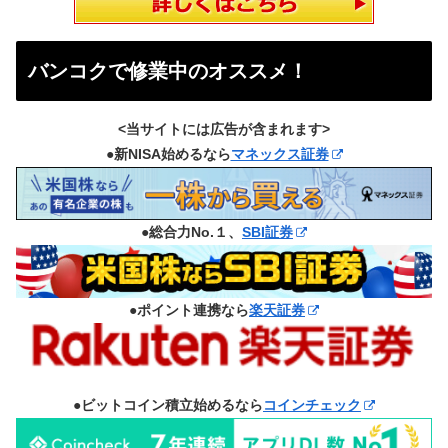
バンコクで修業中のオススメ！
<当サイトには広告が含まれます>
●新NISA始めるなら
マネックス証券
●総合力No.１、
SBI証券
●ポイント連携なら
楽天証券
●ビットコイン積立始めるなら
コインチェック