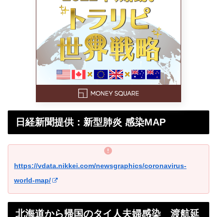
日経新聞提供：新型肺炎 感染MAP
https://vdata.nikkei.com/newsgraphics/coronavirus-
world-map/
北海道から帰国のタイ人夫婦感染 渡航延