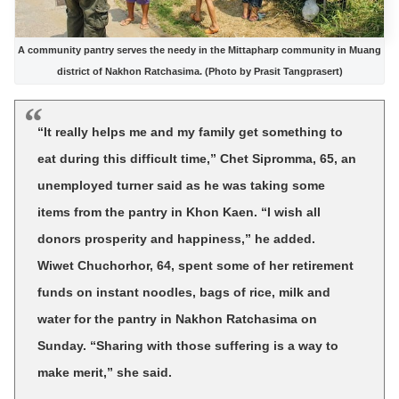
A community pantry serves the needy in the Mittapharp community in Muang
district of Nakhon Ratchasima. (Photo by Prasit Tangprasert)
“It really helps me and my family get something to
eat during this difficult time,” Chet Sipromma, 65, an
unemployed turner said as he was taking some
items from the pantry in Khon Kaen. “I wish all
donors prosperity and happiness,” he added.
Wiwet Chuchorhor, 64, spent some of her retirement
funds on instant noodles, bags of rice, milk and
water for the pantry in Nakhon Ratchasima on
Sunday. “Sharing with those suffering is a way to
make merit,” she said.