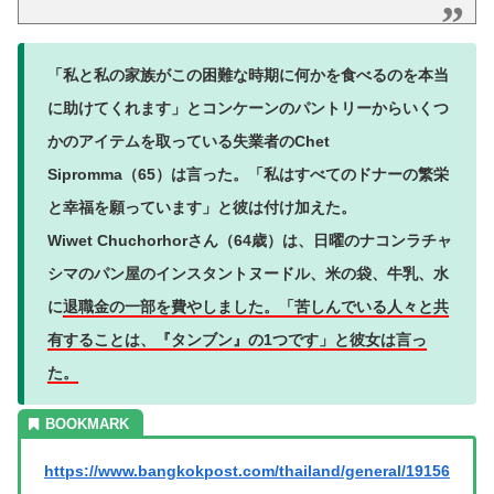
「私と私の家族がこの困難な時期に何かを食べるのを本当
に助けてくれます」とコンケーンのパントリーからいくつ
かのアイテムを取っている失業者のChet
Sipromma（65）は言った。「私はすべてのドナーの繁栄
と幸福を願っています」と彼は付け加えた。
Wiwet Chuchorhorさん（64歳）は、日曜のナコンラチャ
シマのパン屋のインスタントヌードル、米の袋、牛乳、水
に
退職金の一部を費やしました。「苦しんでいる人々と共
有することは、『タンブン』の1つです」と彼女は言っ
た。
https://www.bangkokpost.com/thailand/general/19156