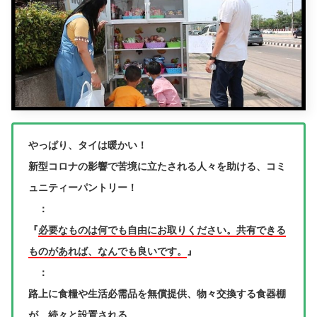
やっぱり、タイは暖かい！
新型コロナの影響で苦境に立たされる人々を助ける、コミ
ュニティーパントリー！
：
『
必要なものは何でも自由にお取りください。
共有できる
ものがあれば、なんでも良いです。
』
：
路上に食糧や生活必需品を無償提供、物々交換する食器棚
が、続々と設置される。