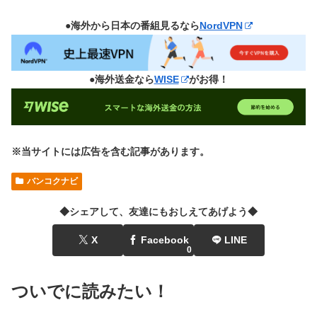
●海外から日本の番組見るなら
NordVPN
●海外送金なら
WISE
がお得！
※当サイトには広告を含む記事があります。
バンコクナビ
◆シェアして、友達にもおしえてあげよう◆
X
Facebook
LINE
0
ついでに読みたい！