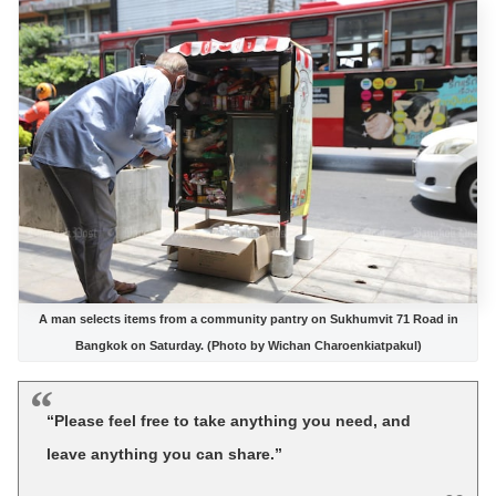
A man selects items from a community pantry on Sukhumvit 71 Road in
Bangkok on Saturday. (Photo by Wichan Charoenkiatpakul)
“Please feel free to take anything you need, and
leave anything you can share.”