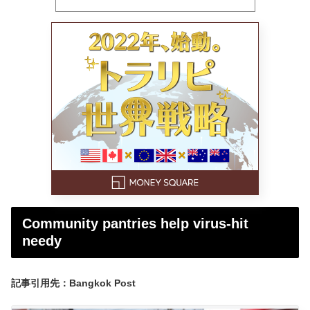
Community pantries help virus-hit
needy
記事引用先：Bangkok Post