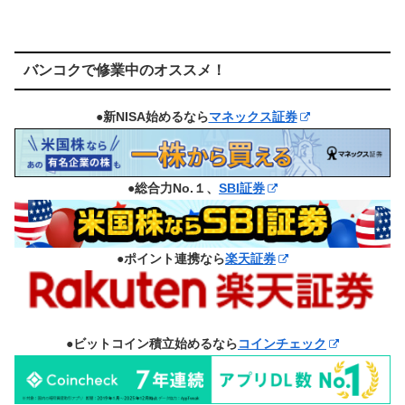
バンコクで修業中のオススメ！
●新NISA始めるなら
マネックス証券
●総合力No.１、
SBI証券
●ポイント連携なら
楽天証券
●ビットコイン積立始めるなら
コインチェック