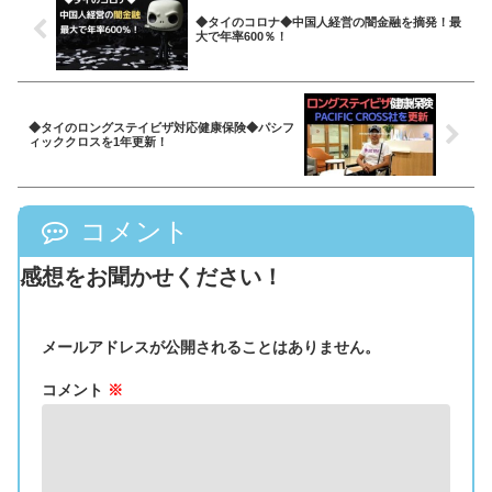
◆タイのコロナ◆中国人経営の闇金融を摘発！最
大で年率600％！
◆タイのロングステイビザ対応健康保険◆パシフ
ィッククロスを1年更新！
コメント
感想をお聞かせください！
メールアドレスが公開されることはありません。
コメント
※