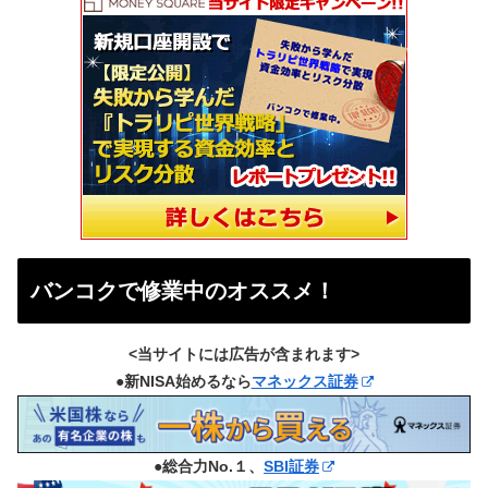
バンコクで修業中のオススメ！
<当サイトには広告が含まれます>
●新NISA始めるなら
マネックス証券
●総合力No.１、
SBI証券