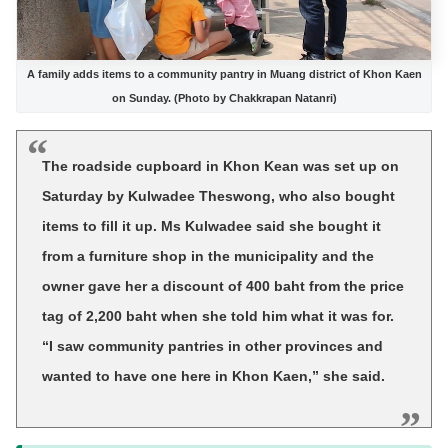
A family adds items to a community pantry in Muang district of Khon Kaen
on Sunday. (Photo by Chakkrapan Natanri)
The roadside cupboard in Khon Kean was set up on
Saturday by Kulwadee Theswong, who also bought
items to fill it up. Ms Kulwadee said she bought it
from a furniture shop in the municipality and the
owner gave her a discount of 400 baht from the price
tag of 2,200 baht when she told him what it was for.
“I saw community pantries in other provinces and
wanted to have one here in Khon Kaen,” she said.