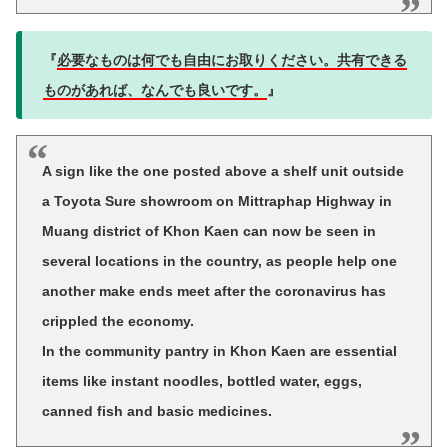
『
必要なものは何でも自由にお取りください。共有できる
ものがあれば、なんでも良いです。
』
A sign like the one posted above a shelf unit outside
a Toyota Sure showroom on Mittraphap Highway in
Muang district of Khon Kaen can now be seen in
several locations in the country, as people help one
another make ends meet after the coronavirus has
crippled the economy.
In the community pantry in Khon Kaen are essential
items like instant noodles, bottled water, eggs,
canned fish and basic medicines.