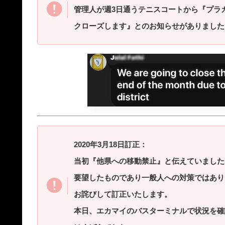
管理人が週3日通うテニスコートから『プラ
クローズします』とのお知らせがありました
2020年3月18日訂正：
当初『他県への移動禁止』と伝えていました
要望したものであり一般人への対策ではあり
お詫びして訂正いたします。
本日、エカマイのバスターミナルで状況を確