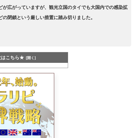
どが広がっていますが、観光立国のタイでも大国内での感染拡
どの閉鎖という厳しい措置に踏み切りました。
。
次はこちら★