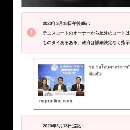
2020年3月18日午後8時：
テニスコートのオーナーから屋外のコートは
ものタイあるある、政府は詳細決定なく指示
รบ.ขอโทษมาตรการกัน
ต้องปิด
mgronline.com
2020年3月18日追記：