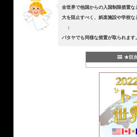
全世界で他国からの入国制限措置な
大を阻止すべく、娯楽施設や学校な
：
パタヤでも同様な措置が取られます
★目