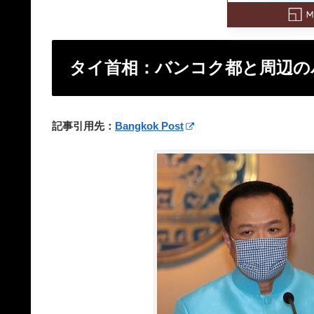
タイ首相：バンコク都と周辺の
記事引用先：
Bangkok Post