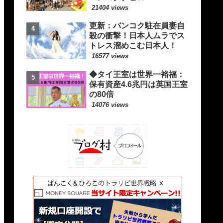
21404 views
更新：バンコク駐在員妻自
殺の衝撃！日本人ムラでス
トレス溜めこむ日本人！
16577 views
◆タイ王室は世界一裕福：
保有資産4.6兆円は英国王室
の80倍
14076 views