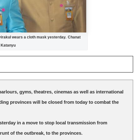
virakul wears a cloth mask yesterday. Chanat
Katanyu
arlours, gyms, theatres, cinemas as well as international
ing provinces will be closed from today to combat the
terday in a move to stop local transmission from
runt of the outbreak, to the provinces.