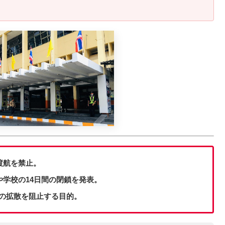
渡航を禁止。
や学校の14日間の閉鎖を発表。
の拡散を阻止する目的。