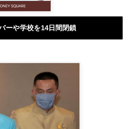
バーや学校を14日間閉鎖