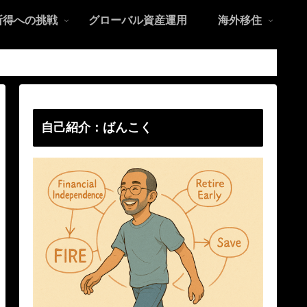
所得への挑戦
グローバル資産運用
海外移住
自己紹介：ばんこく