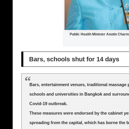
Public Health Minister Anutin Charn
Bars, schools shut for 14 days
Bars, entertainment venues, traditional massage p
schools and universities in Bangkok and surround
Covid-19 outbreak.
These measures were endorsed by the cabinet yes
spreading from the capital, which has borne the b