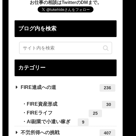
お仕事の相談はTwitterのDMまで。
ブログ内を検索
カテゴリー
FIRE達成への道
236
FIRE資産形成
30
FIREライフ
25
AI副業で小遣い稼ぎ
9
不労所得への挑戦
407