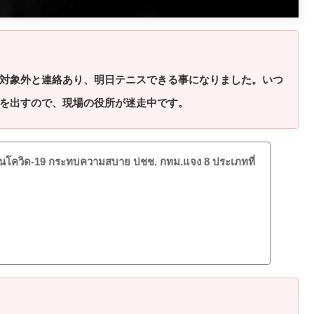
対象外と連絡あり、明日テニスできる事になりました。いつ
を出すので、現場の役所が迷走中です。
โควิด-19 กระทบความสบาย ปชช. กทม.แจง 8 ประเภทที่