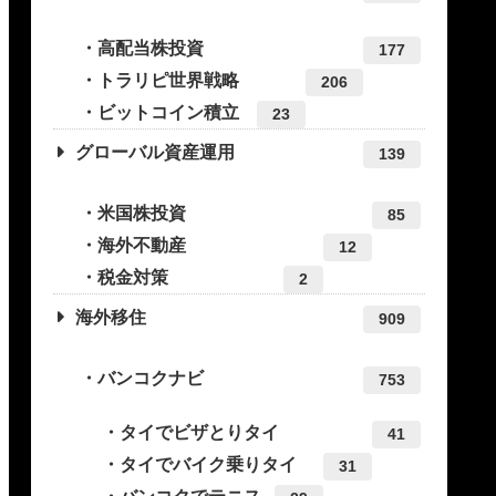
高配当株投資
177
トラリピ世界戦略
206
ビットコイン積立
23
グローバル資産運用
139
米国株投資
85
海外不動産
12
税金対策
2
海外移住
909
バンコクナビ
753
タイでビザとりタイ
41
タイでバイク乗りタイ
31