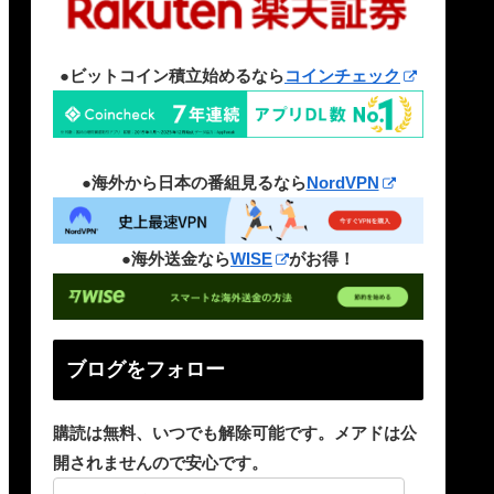
●ビットコイン積立始めるなら
コインチェック
●海外から日本の番組見るなら
NordVPN
●海外送金なら
WISE
がお得！
ブログをフォロー
購読は無料、いつでも解除可能です。メアドは公
開されませんので安心です。