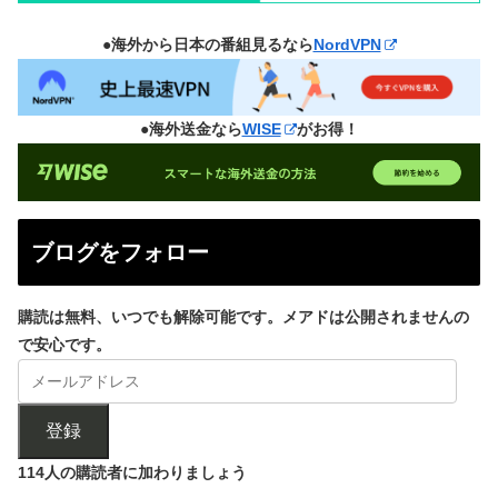
●海外から日本の番組見るなら
NordVPN
●海外送金なら
WISE
がお得！
ブログをフォロー
購読は無料、いつでも解除可能です。メアドは公開されませんの
で安心です。
登録
114人の購読者に加わりましょう