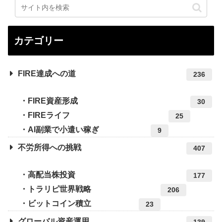
カテゴリー
FIRE達成への道
236
FIRE資産形成
30
FIREライフ
25
AI副業で小遣い稼ぎ
9
不労所得への挑戦
407
高配当株投資
177
トラリピ世界戦略
206
ビットコイン積立
23
グローバル資産運用
139