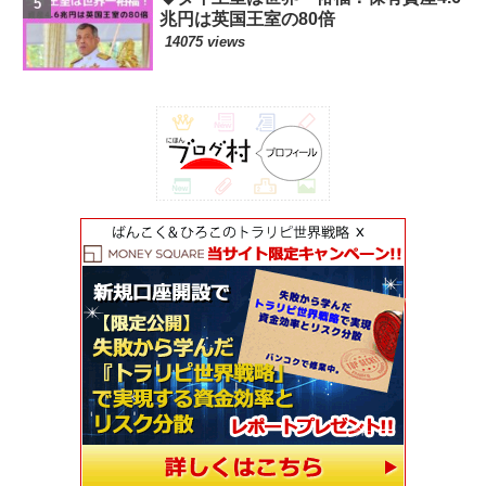
兆円は英国王室の80倍
14075 views