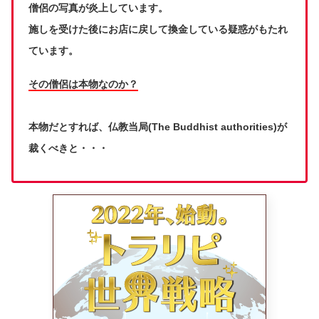
僧侶の写真が炎上しています。
施しを受けた後にお店に戻して換金している疑惑がもたれ
ています。
その僧侶は本物なのか？
本物だとすれば、仏教当局(The Buddhist authorities)が
裁くべきと・・・