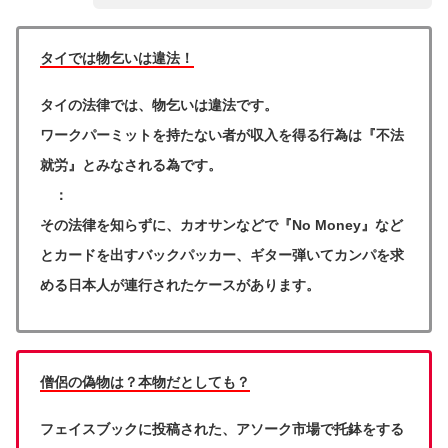
タイでは物乞いは違法！
タイの法律では、物乞いは違法です。
ワークパーミットを持たない者が収入を得る行為は『不法
就労』とみなされる為です。
：
その法律を知らずに、カオサンなどで『No Money』など
とカードを出すバックパッカー、ギター弾いてカンパを求
める日本人が連行されたケースがあります。
僧侶の偽物は？本物だとしても？
フェイスブックに投稿された、アソーク市場で托鉢をする