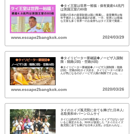
◆タイ王室は世界一裕福：保有資産4.6兆円
は英国王室の80倍
話題の日本の皇室財産は国に帰属し、皇室費用は毎
年予算計上し国会承認が必要。一方、世界には裕福
な王室も多く世界一のお金持ちはタイ王室で資産は
約4.6兆円。有名なイギリスのエリザエス女王でさえ
約550億円で、タイ王室はその80倍以上…
2024/03/29
www.escape2bangkok.com
◆タイリピーター要確認◆ノービザ入国制
限：陸路(2回)・空路(6回)
◆タイリピーター要確認◆ノービザ入国制限：陸路
(2回)・空路(6回)タイ大好き、タイリピーターの皆さ
んが気になるのがノービザ入国の制限ですよね。近
年の不法滞在者への取り締まりの強化を受け、ノー
ビザ入国や『ビザラン』への規制が強化されていま
す。
2020/03/26
www.escape2bangkok.com
タイのエイズ孤児院に全てを捧げた日本人:
名取美和＠バーンロムサイ
タイには約45万人のHIV感染者(＝エイズではない)が
いると推定される。NHKが放送した『タイのエイズ
孤児院に全てを捧げる日本人女性』が忘れられな
い。チェンマイのバーンロムサイ(HIVに母子感染し
た孤児たちの生活施設)にその人が…