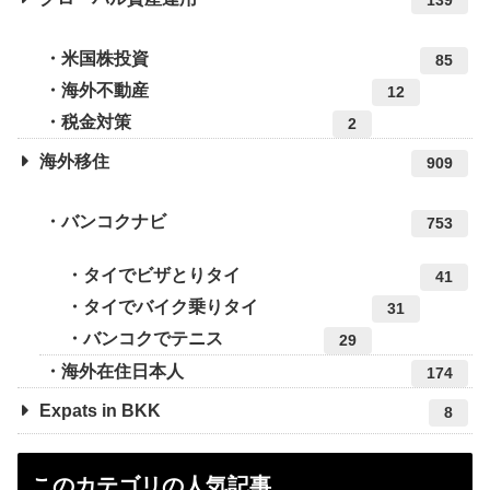
米国株投資
85
海外不動産
12
税金対策
2
海外移住
909
バンコクナビ
753
タイでビザとりタイ
41
タイでバイク乗りタイ
31
バンコクでテニス
29
海外在住日本人
174
Expats in BKK
8
このカテゴリの人気記事