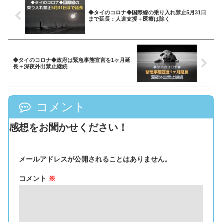
◆タイのコロナ◆国際線の乗り入れ禁止5月31日
まで延長：人道支援＋医療は除く
◆タイのコロナ◆政府は緊急事態宣言を1ヶ月延
長＋深夜外出禁止継続
コメント
感想をお聞かせください！
メールアドレスが公開されることはありません。
コメント
※