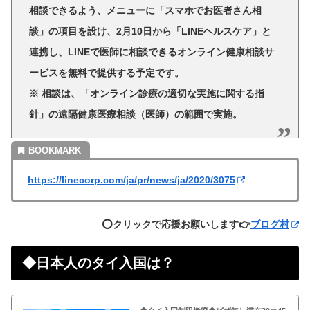
相談できるよう、メニューに「スマホでお医者さん相
談」の項目を設け、2月10日から「LINEヘルスケア」と
連携し、LINEで医師に相談できるオンライン健康相談サ
ービスを無料で提供する予定です。
※ 相談は、「オンライン診療の適切な実施に関する指
針」の遠隔健康医療相談（医師）の範囲で実施。
https://linecorp.com/ja/pr/news/ja/2020/3075
⭕️クリックで応援お願いします👉
ブログ村
◆日本人のタイ入国は？