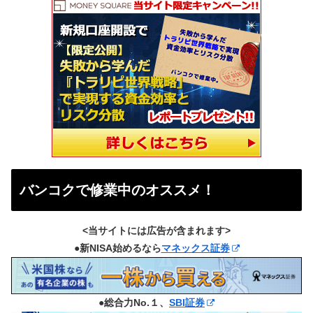
バンコクで修業中のオススメ！
<当サイトには広告が含まれます>
●新NISA始めるなら
マネックス証券
●総合力No.１、
SBI証券