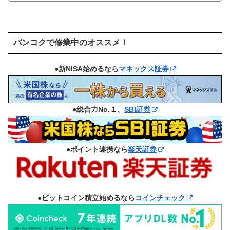
バンコクで修業中のオススメ！
●新NISA始めるなら
マネックス証券
●総合力No.１、
SBI証券
●ポイント連携なら
楽天証券
●ビットコイン積立始めるなら
コインチェック