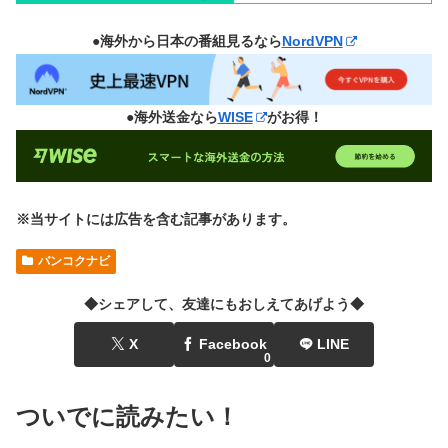
●海外から日本の番組見るなら
NordVPN
●海外送金なら
WISE
がお得！
※当サイトには広告を含む記事があります。
バンコクナビ
◆シェアして、友達にもおしえてあげよう◆
X
Facebook
LINE
0
ついでに読みたい！