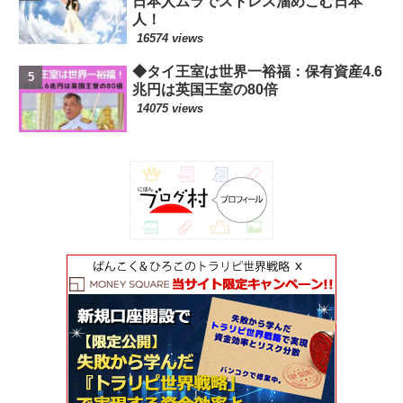
日本人ムラでストレス溜めこむ日本
人！
16574 views
◆タイ王室は世界一裕福：保有資産4.6
兆円は英国王室の80倍
14075 views