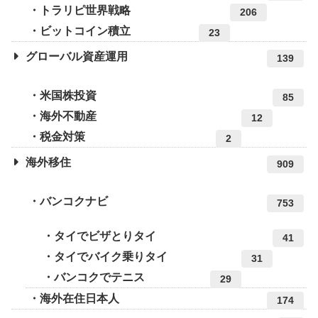
トラリピ世界戦略
206
ビットコイン積立
23
グローバル資産運用
139
米国株投資
85
海外不動産
12
税金対策
2
海外移住
909
バンコクナビ
753
タイでビザとりタイ
41
タイでバイク乗りタイ
31
バンコクでテニス
29
海外在住日本人
174