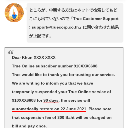
ところが、中断する方法はネットで検索してもど
こにも出ていないので『True Customer Support
:
support@truecorp.co.th
』に問い合わせた結果
が上記です。
Dear Khun XXXX XXXX,
True Online subscriber number 910XXX6608
True would like to thank you for trusting our service.
We are writing to inform you that we have
temporarily suspended your True Online service of
910XXX6608 for
90 days
, the service will
automatically restore on 22 June 2021
. Please note
that
suspension fee of 300 Baht will be charged on
bill and pay once.