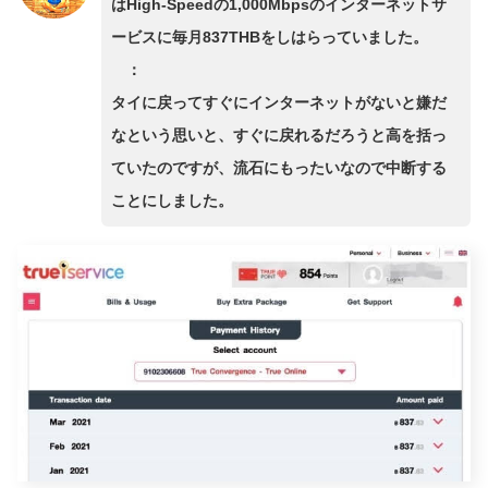
はHigh-Speedの1,000Mbpsのインターネットサ
ービスに毎月837THBをしはらっていました。
：
タイに戻ってすぐにインターネットがないと嫌だ
なという思いと、すぐに戻れるだろうと高を括っ
ていたのですが、流石にもったいなので中断する
ことにしました。