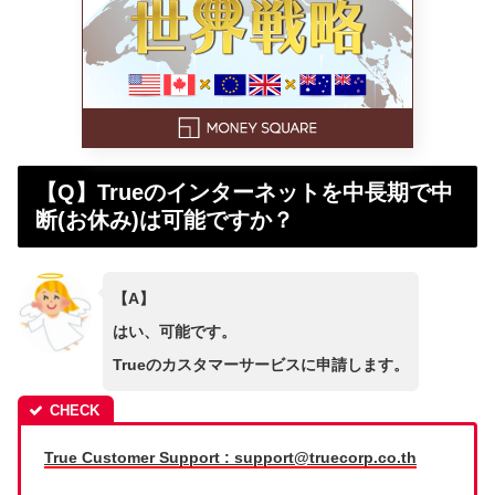
【Q】Trueのインターネットを中長期で中
断(お休み)は可能ですか？
【A】
はい、可能です。
Trueのカスタマーサービスに申請します。
True Customer Support : support@truecorp.co.th