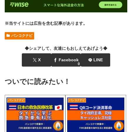
※当サイトには広告を含む記事があります。
バンコクナビ
◆シェアして、友達にもおしえてあげよう◆
X
Facebook
LINE
0
ついでに読みたい！
バンコクナビ
バンコクナビ