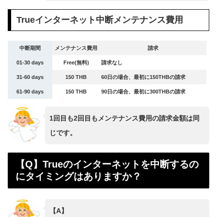
Trueインターネット中断メンテナンス費用
中断期間
メンテナンス費用
請求
01-30 days
Free(無料)
請求なし
31-60 days
150 THB
60日の場合、最初に150THBの請求
61-90 days
150 THB
90日の場合、最初に300THBの請求
1回目も2回目もメンテナンス費用の請求金額は同
じです。
【Q】Trueのインターネットを中断するの
にタイミングはありますか？
【A】