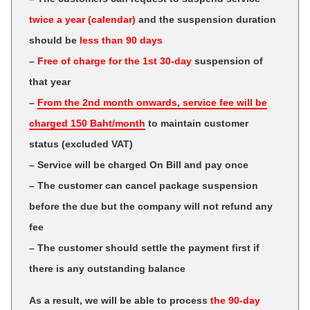
twice a year (calendar)
and the suspension duration
should be
less than 90 days
–
Free of charge for the 1st 30-day
suspension of
that year
–
From the 2nd month onwards, service fee will be
charged 150 Baht/month
to maintain customer
status (excluded VAT)
– Service will be charged On Bill and pay once
– The customer can cancel package suspension
before the due but the company will not refund any
fee
– The customer should settle the payment first if
there is any outstanding balance
As a result, we will be able to process
the 90-day