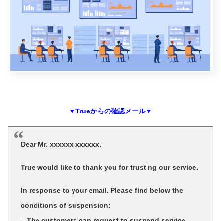
▼Trueからの確認メール▼
Dear Mr. xxxxxx xxxxxx,
True would like to thank you for trusting our service.
In response to your email. Please find below the
conditions of suspension:
– The customers can request to suspend service