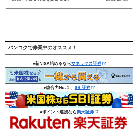
バンコクで修業中のオススメ！
●新NISA始めるなら
マネックス証券
●総合力No.１、
SBI証券
●ポイント連携なら
楽天証券