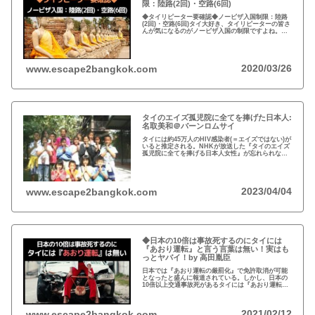
限：陸路(2回)・空路(6回)
◆タイリピーター要確認◆ノービザ入国制限：陸路
(2回)・空路(6回)タイ大好き、タイリピーターの皆さ
んが気になるのがノービザ入国の制限ですよね。近
年の不法滞在者への取り締まりの強化を受け、ノー
ビザ入国や『ビザラン』への規制が強化されていま
す。
2020/03/26
www.escape2bangkok.com
タイのエイズ孤児院に全てを捧げた日本人:
名取美和＠バーンロムサイ
タイには約45万人のHIV感染者(＝エイズではない)が
いると推定される。NHKが放送した『タイのエイズ
孤児院に全てを捧げる日本人女性』が忘れられな
い。チェンマイのバーンロムサイ(HIVに母子感染し
た孤児たちの生活施設)にその人が…
2023/04/04
www.escape2bangkok.com
◆日本の10倍は事故死するのにタイには
『あおり運転』と言う言葉は無い！実はも
っとヤバイ！by 高田胤臣
日本では『あおり運転の厳罰化』で免許取消が可能
となったと盛んに報道されている。しかし、日本の
10倍以上交通事故死があるタイには『あおり運転』
という言葉がないと…
2021/02/12
www.escape2bangkok.com