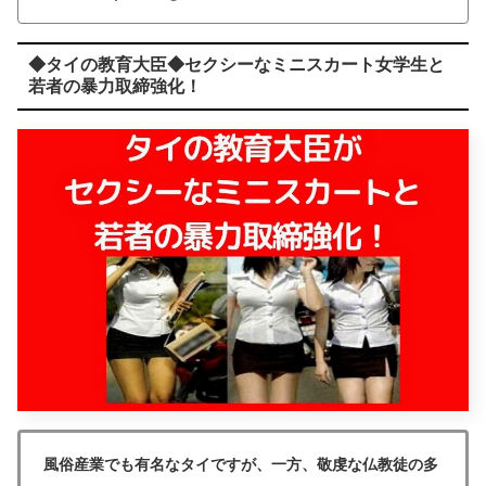
◆タイの教育大臣◆セクシーなミニスカート女学生と
若者の暴力取締強化！
風俗産業でも有名なタイですが、一方、敬虔な仏教徒の多