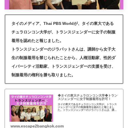
タイのメディア、Thai PBS Worldが、タイの東大である
チュラロンコン大学が、トランスジェンダーに女子の制服
着用を認めたと報じました。
トランスジェンダーのジラパットさんは、講師から女子大
生の制服着用を禁じられたことから、人権活動家、性的ダ
イバーシティ活動家、トランスジェンダーの支援を受け、
制服着用の権利を勝ち取りました。
◆タイの東大チュラロンコン大学◆トラン
スジェンダーに女子制服着用を許可！
タイの東大であるチュラロンコン大学が、トランス
ジェンダーに女子の制服着用を認めたと報じまし
た。トランスジェンダーのジラパットさんは、講師
から女子大生の制服着用を禁じられたことから、人
権活動家、性的ダイバーシティ活動家、トランスジ
ェンダーの支...
www.escape2bangkok.com