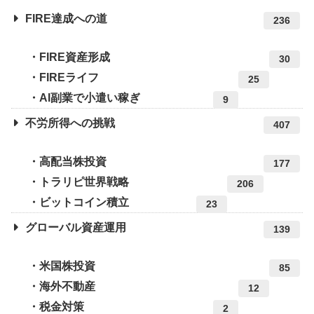
FIRE達成への道
236
FIRE資産形成
30
FIREライフ
25
AI副業で小遣い稼ぎ
9
不労所得への挑戦
407
高配当株投資
177
トラリピ世界戦略
206
ビットコイン積立
23
グローバル資産運用
139
米国株投資
85
海外不動産
12
税金対策
2