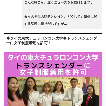
こんな時こそ、違うニュースをお届けします。
：
タイの学生の話題というと、どうしても風俗に関
する話題に偏りがちですが…
◆タイの東大チュラロンコン大学◆トランスジェンダ
ーに女子制服着用を許可！