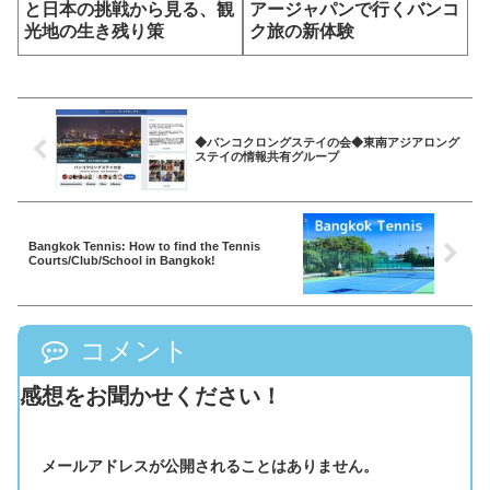
と日本の挑戦から見る、観
アージャパンで行くバンコ
光地の生き残り策
ク旅の新体験
◆バンコクロングステイの会◆東南アジアロング
ステイの情報共有グループ
Bangkok Tennis: How to find the Tennis
Courts/Club/School in Bangkok!
コメント
感想をお聞かせください！
メールアドレスが公開されることはありません。