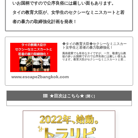
いお国柄ですので公序良俗には厳しい面もあります。
タイの教育大臣が、女学生のセクシーなミニスカートと若
者の暴力の取締強化計画を発表！
◆タイの教育大臣◆セクシーなミニスカー
ト女学生と若者の暴力取締強化！
風俗産業でも有名なタイですが、一方、敬虔な仏教
徒の多いお国柄ですので公序良俗には厳しい面もあ
ります。教育大臣がセクシーなミニスカートと若者
の暴力取締強化を発表！タイの小ネタ
www.escape2bangkok.com
★目次はこちら★