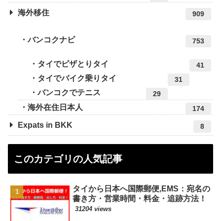
海外移住
909
バンコクナビ
753
タイでビザとりタイ
41
タイでバイク乗りタイ
31
バンコクでテニス
29
海外在住日本人
174
Expats in BKK
8
このカテゴリの人気記事
タイから日本へ国際郵便,EMS：宛名の
書き方・営業時間・料金・追跡方法！
31204 views