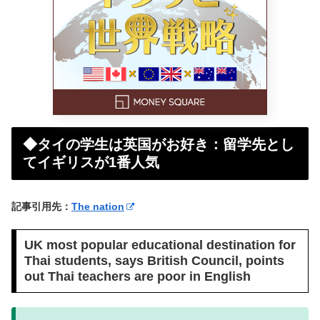
◆タイの学生は英国がお好き：留学先とし
てイギリスが1番人気
記事引用先：
The nation
UK most popular educational destination for
Thai students, says British Council, points
out Thai teachers are poor in English