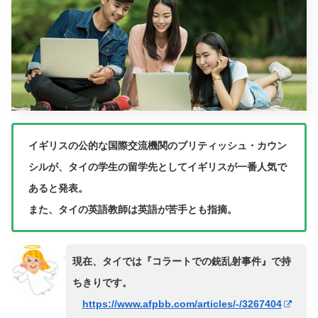
イギリスの公的な国際交流機関のブリティッシュ・カウン
シルが、タイの学生の留学先としてイギリスが一番人気で
あると発表。
また、タイの英語教師は英語が苦手とも指摘。
現在、タイでは『コラートでの銃乱射事件』で持
ちきりです。
https://www.afpbb.com/articles/-/3267404