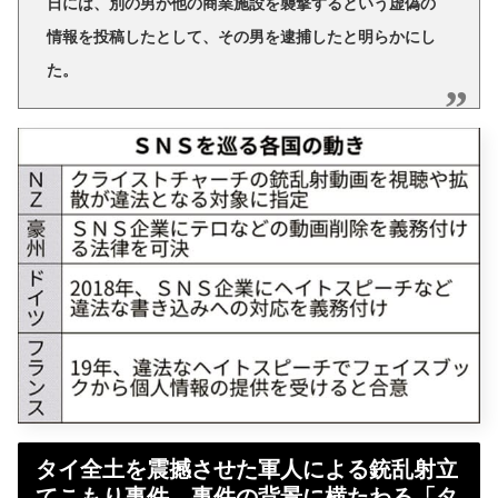
日には、別の男が他の商業施設を襲撃するという虚偽の
情報を投稿したとして、その男を逮捕したと明らかにし
た。
タイ全土を震撼させた軍人による銃乱射立
てこもり事件。事件の背景に横たわる「タ