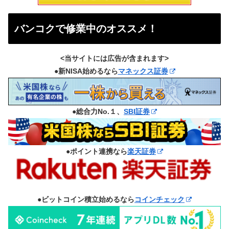
バンコクで修業中のオススメ！
<当サイトには広告が含まれます>
●新NISA始めるなら
マネックス証券
●総合力No.１、
SBI証券
●ポイント連携なら
楽天証券
●ビットコイン積立始めるなら
コインチェック