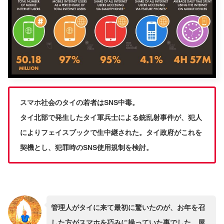
スマホ社会のタイの若者はSNS中毒。
タイ北部で発生したタイ軍兵士による銃乱射事件が、犯人
によりフェイスブックで生中継された。タイ政府がこれを
契機とし、犯罪時のSNS使用規制を検討。
管理人がタイに来て最初に驚いたのが、お年を召
した方がスマホを巧みに操っていた事でした。屋