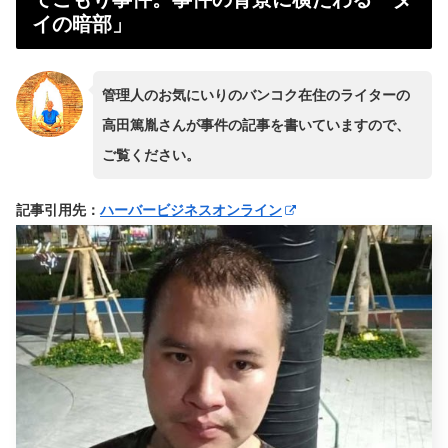
イの暗部」
管理人のお気にいりのバンコク在住のライターの
高田篤胤さんが事件の記事を書いていますので、
ご覧ください。
記事引用先：
ハーバービジネスオンライン