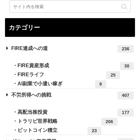
カテゴリー
FIRE達成への道
236
FIRE資産形成
30
FIREライフ
25
AI副業で小遣い稼ぎ
9
不労所得への挑戦
407
高配当株投資
177
トラリピ世界戦略
206
ビットコイン積立
23