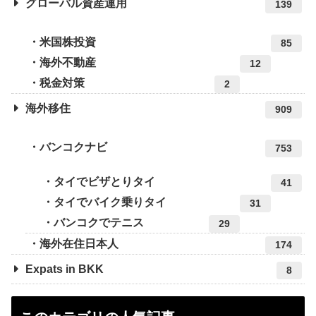
グローバル資産運用
139
米国株投資
85
海外不動産
12
税金対策
2
海外移住
909
バンコクナビ
753
タイでビザとりタイ
41
タイでバイク乗りタイ
31
バンコクでテニス
29
海外在住日本人
174
Expats in BKK
8