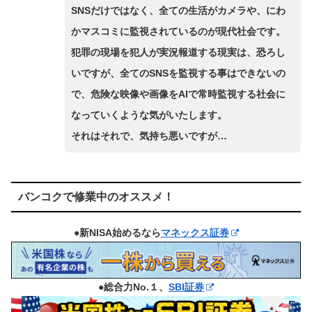
SNSだけではなく、全ての生活がカメラや、にわ
かマスコミに監視されているのが現代社会です。
犯罪の現場を犯人が実況報道する現実は、恐ろし
いですが、全てのSNSを監視する事はできないの
で、危険な映像や画像をAIで常時監視する社会に
なっていくような気がいたします。
それはそれで、気持ち悪いですが…
バンコクで修業中のオススメ！
●新NISA始めるなら
マネックス証券
●総合力No.１、
SBI証券