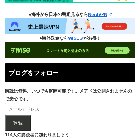
●海外から日本の番組見るなら
NordVPN
●海外送金なら
WISE
がお得！
ブログをフォロー
購読は無料、いつでも解除可能です。メアドは公開されませんの
で安心です。
登録
114人の購読者に加わりましょう