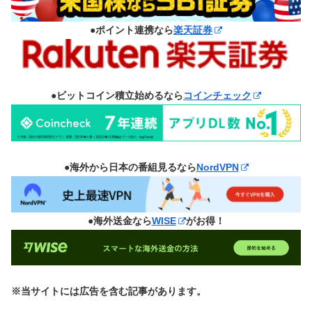
●ポイント連携なら
楽天証券
●ビットコイン積立始めるなら
コインチェック
●海外から日本の番組見るなら
NordVPN
●海外送金なら
WISE
がお得！
※当サイトには広告を含む記事があります。