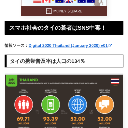
スマホ社会のタイの若者はSNS中毒！
情報ソース：
Digital 2020 Thailand (January 2020) v01
タイの携帯普及率は人口の134％