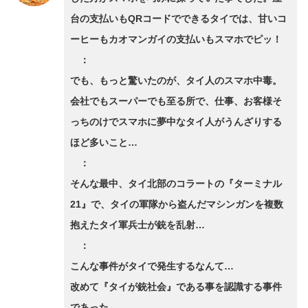
台の支払いもQRコードでできるタイでは、甘いコ
ーヒーもカオマンガイの支払いもスマホでピッ！
：
でも、もっと驚いたのが、タイ人のスマホ中毒。
会社でもスーパーでも至る所で、仕事、お客様そ
っちのけでスマホに夢中なタイ人がうんざりする
ほど多いこと…
：
そんな最中、タイ北部のコラートの『ターミナル
21』で、タイの軍隊から盗んだマシンガンを複数
抱えたタイ軍兵士が銃を乱射…
：
こんな事件がタイで発生するなんて…
改めて『タイが銃社会』である事を認識する事件
であった。