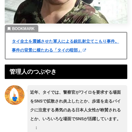
タイ全土を震撼させた軍人による銃乱射立てこもり事件。
事件の背景に横たわる「タイの暗部」
管理人のつぶやき
近年、タイでは、警察官がワイロを要求する場面
をSNSで拡散され炎上したとか、歩道を走るバイ
クに注意する勇気のある日本人女性が称賛される
とか、いろいろな場面でSNSが活躍しています。
：