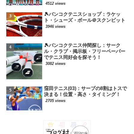
4512 views
🎾バンコクテニスショップ：ラケッ
ト・シューズ・ボール＠スクンビット
3946 views
🎾バンコクテニス仲間探し：サーク
ル・クラブ・掲示板・フリーペーパー
でテニス同好会を探そう！
3082 views
窪田テニス(03)：サーブの8割はトスで
決まる！位置・高さ・タイミング！
2705 views