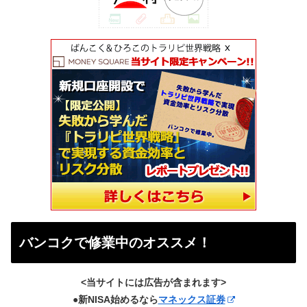
バンコクで修業中のオススメ！
<当サイトには広告が含まれます>
●新NISA始めるなら
マネックス証券