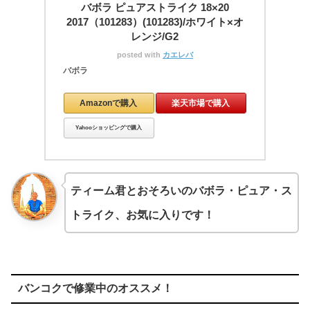
バボラ ピュアストライク 18×20
2017（101283）(101283)/ホワイト×オ
レンジ/G2
posted with
カエレバ
バボラ
Amazonで購入
楽天市場で購入
Yahooショッピングで購入
ティーム君とおそろいのバボラ・ピュア・ス
トライク、お気に入りです！
バンコクで修業中のオススメ！