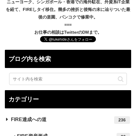
ニューヨーク、シンガポール・香港での海外駐在、外資系IT企業
を経て、FIREしタイ移住。幾多の挫折と後悔の末に辿りついた最
後の楽園、バンコクで修業中。
===
お仕事の相談はTwitterのDMまで。
ブログ内を検索
カテゴリー
FIRE達成への道
236