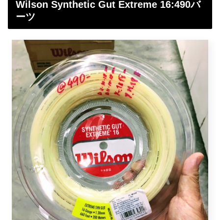
Wilson Synthetic Gut Extreme 16:490バ
ーツ