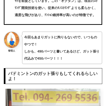
ｯﾄを前提としています。この「オクタン」は、現在のｽﾄ
ﾘﾝｸﾞ開発技術を使い、従来のﾓﾉｽﾄﾘﾝｸﾞよりも柔らかく、
適度な飛びがあり、ﾃﾝｼｮﾝ維持率が高いのが特徴です。
今回もあまりガットに拘りもないので、いつもの
やつで！
管理人
しかも、490バーツと書いてあるけど、ガット張り
代込みで450バーツ！！！
バドミントンのガット張りもしてくれるらしい
よ！