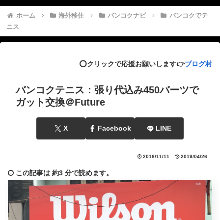
ホーム
海外移住
バンコクナビ
バンコクでテ
ニス
⭕️クリックで応援お願いします👉
ブログ村
バンコクテニス：張り代込み450バーツで
ガット交換＠Future
X
Facebook
LINE
2018/11/11
2019/04/26
この記事は
約3 分
で読めます。