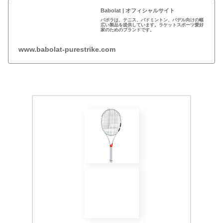
Babolat | オフィシャルサイト
バボラは、テニス、バドミントン、パデル向けの幅
広い製品を提供しています。ラケットスポーツ愛好
家のためのブランドです。
www.babolat-purestrike.com