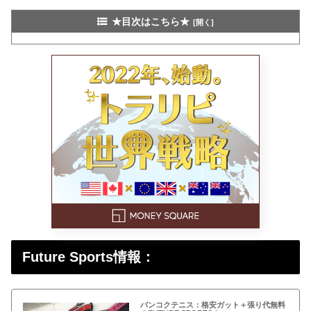
★目次はこちら★
Future Sports情報：
バンコクテニス：格安ガット＋張り代無料