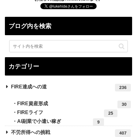
ブログ内を検索
カテゴリー
FIRE達成への道
236
FIRE資産形成
30
FIREライフ
25
AI副業で小遣い稼ぎ
9
不労所得への挑戦
407