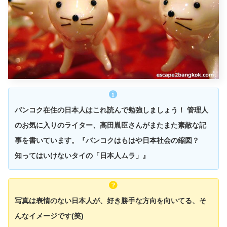
バンコク在住の日本人はこれ読んで勉強しましょう！ 管理人
のお気に入りのライター、高田胤臣さんがまたまた素敵な記
事を書いています。『バンコクはもはや日本社会の縮図？
知ってはいけないタイの「日本人ムラ」』
写真は表情のない日本人が、好き勝手な方向を向いてる、そ
んなイメージです(笑)