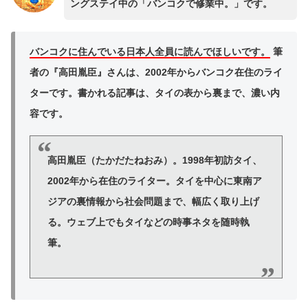
ングステイ中の「バンコクで修業中。」です。
バンコクに住んでいる日本人全員に読んでほしいです。
筆
者の『高田胤臣』さんは、2002年からバンコク在住のライ
ターです。書かれる記事は、タイの表から裏まで、濃い内
容です。
高田胤臣（たかだたねおみ）。1998年初訪タイ、
2002年から在住のライター。タイを中心に東南ア
ジアの裏情報から社会問題まで、幅広く取り上げ
る。ウェブ上でもタイなどの時事ネタを随時執
筆。