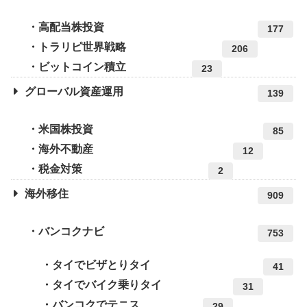
高配当株投資
177
トラリピ世界戦略
206
ビットコイン積立
23
グローバル資産運用
139
米国株投資
85
海外不動産
12
税金対策
2
海外移住
909
バンコクナビ
753
タイでビザとりタイ
41
タイでバイク乗りタイ
31
バンコクでテニス
29