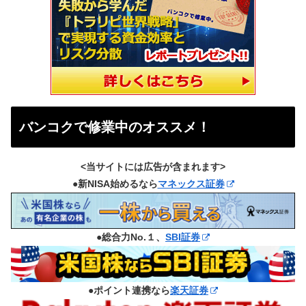
バンコクで修業中のオススメ！
<当サイトには広告が含まれます>
●新NISA始めるなら
マネックス証券
●総合力No.１、
SBI証券
●ポイント連携なら
楽天証券