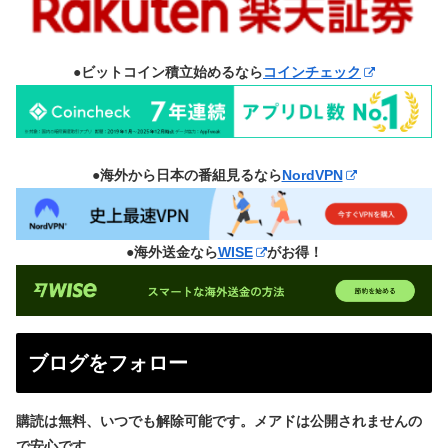
●ビットコイン積立始めるなら
コインチェック
●海外から日本の番組見るなら
NordVPN
●海外送金なら
WISE
がお得！
ブログをフォロー
購読は無料、いつでも解除可能です。メアドは公開されませんの
で安心です。