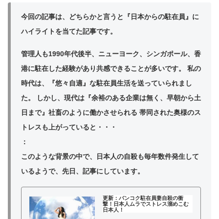
今回の記事は、どちらかと言うと『日本からの駐在員』に
ハイライトを当てた記事です。
管理人も1990年代後半、ニューヨーク、シンガポール、香
港に駐在した経験があり共感できることが多いです。 私の
時代は、『悠々自適』な駐在員生活を送っていられまし
た。 しかし、現代は『余裕のある企業は無く、早朝から土
日まで』社畜のように働かさせられる 帯同された奥様のス
トレスも上がっていると・・・
：
このような背景の中で、日本人の自殺も毎年数件発生して
いるようで、先日、記事にしています。
更新：バンコク駐在員妻自殺の衝
撃！日本人ムラでストレス溜めこむ
日本人！