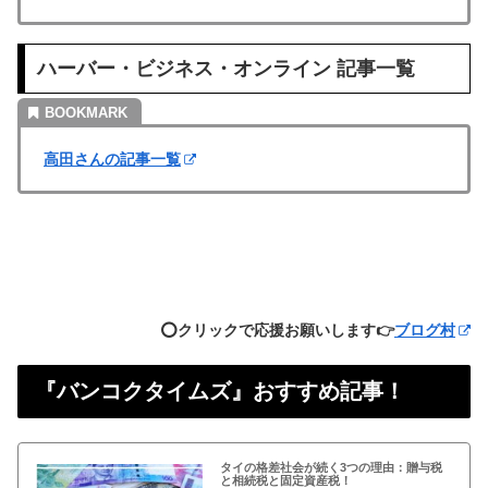
ハーバー・ビジネス・オンライン 記事一覧
高田さんの記事一覧
⭕️クリックで応援お願いします👉
ブログ村
『バンコクタイムズ』おすすめ記事！
タイの格差社会が続く3つの理由：贈与税
と相続税と固定資産税！