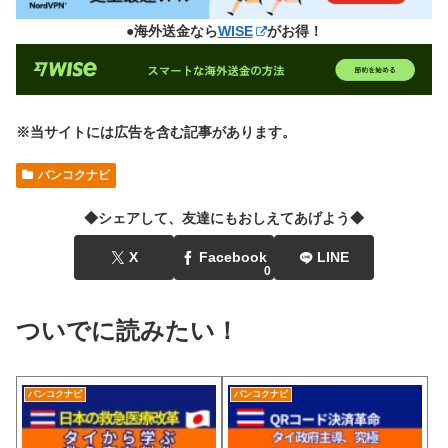
●海外送金なら
WISE
がお得！
※当サイトには広告を含む記事があります。
バンコクナビ
◆シェアして、友達にもおしえてあげよう◆
X
Facebook
LINE
0
ついでに読みたい！
バンコクナビ
バンコクナビ