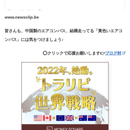
www.newsclip.be
皆さんも、中国製のエアコンバス、結構走ってる「黄色いエアコ
ンバス」には気をつけましょう♪
⭕️クリックで応援お願いします👉
ブログ村