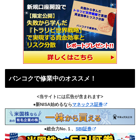
バンコクで修業中のオススメ！
<当サイトには広告が含まれます>
●新NISA始めるなら
マネックス証券
●総合力No.１、
SBI証券