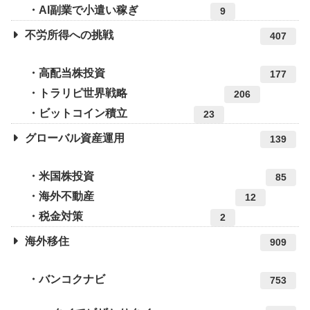
AI副業で小遣い稼ぎ
9
不労所得への挑戦
407
高配当株投資
177
トラリピ世界戦略
206
ビットコイン積立
23
グローバル資産運用
139
米国株投資
85
海外不動産
12
税金対策
2
海外移住
909
バンコクナビ
753