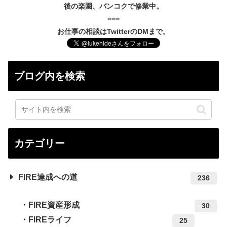
後の楽園、バンコクで修業中。
===
お仕事の相談はTwitterのDMまで。
ブログ内を検索
カテゴリー
FIRE達成への道
236
FIRE資産形成
30
FIREライフ
25