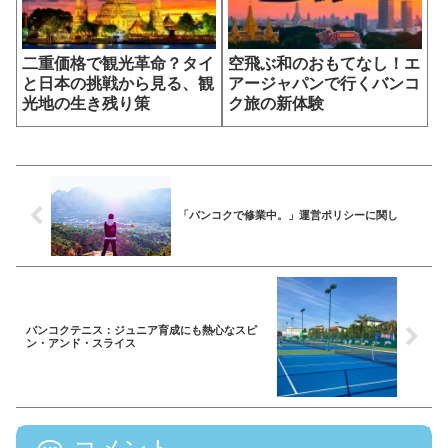
二重価格で観光革命？タイ
空飛ぶ和のおもてなし！エ
と日本の挑戦から見る、観
アージャパンで行くバンコ
光地の生き残り策
ク旅の新体験
「バンコクで修業中。」運営ポリシーに関し
バンコクテニス：ジュニア育成にも熱心なスピ
ン・アンド・スライス