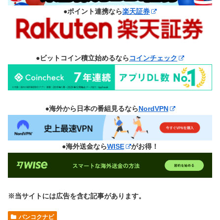
●ポイント連携なら
楽天証券
●ビットコイン積立始めるなら
コインチェック
●海外から日本の番組見るなら
NordVPN
●海外送金なら
WISE
がお得！
※当サイトには広告を含む記事があります。
バンコクナビ