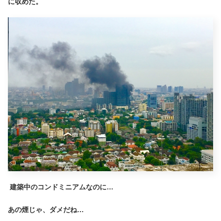
に収めた。
建築中のコンドミニアムなのに…
あの煙じゃ、ダメだね…