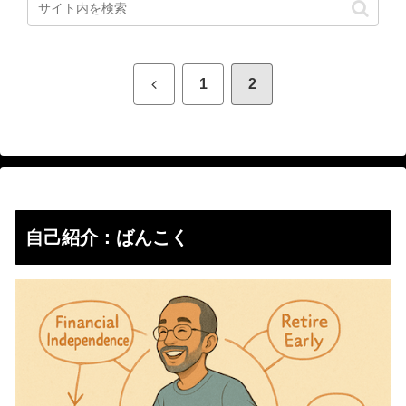
前
1
2
へ
自己紹介：ばんこく