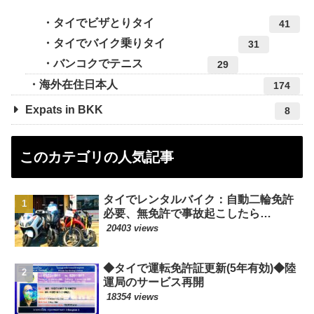
タイでビザとりタイ
41
タイでバイク乗りタイ
31
バンコクでテニス
29
海外在住日本人
174
Expats in BKK
8
このカテゴリの人気記事
タイでレンタルバイク：自動二輪免許
必要、無免許で事故起こしたら…
20403 views
◆タイで運転免許証更新(5年有効)◆陸
運局のサービス再開
18354 views