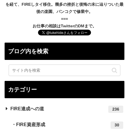
を経て、FIREしタイ移住。幾多の挫折と後悔の末に辿りついた最
後の楽園、バンコクで修業中。
===
お仕事の相談はTwitterのDMまで。
ブログ内を検索
カテゴリー
FIRE達成への道
236
FIRE資産形成
30