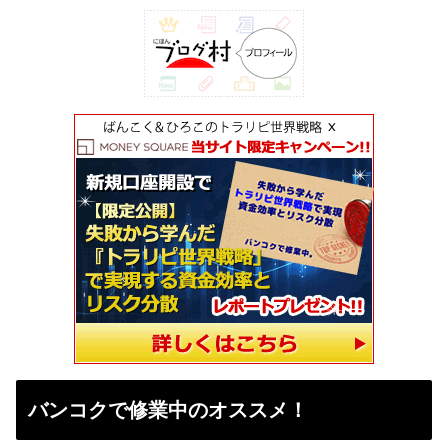
バンコクで修業中のオススメ！