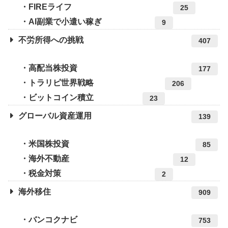
FIREライフ
25
AI副業で小遣い稼ぎ
9
不労所得への挑戦
407
高配当株投資
177
トラリピ世界戦略
206
ビットコイン積立
23
グローバル資産運用
139
米国株投資
85
海外不動産
12
税金対策
2
海外移住
909
バンコクナビ
753