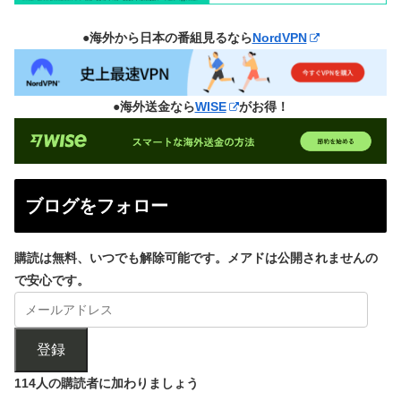
●海外から日本の番組見るなら
NordVPN
●海外送金なら
WISE
がお得！
ブログをフォロー
購読は無料、いつでも解除可能です。メアドは公開されませんの
で安心です。
登録
114人の購読者に加わりましょう