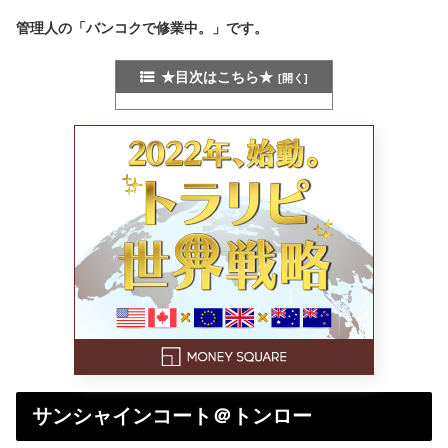
管理人の「バンコクで修業中。」です。
★目次はこちら★
サンシャインコート＠トンロー