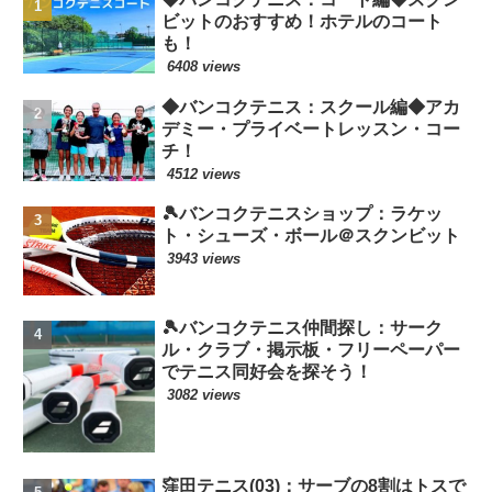
ビットのおすすめ！ホテルのコート
も！
6408 views
◆バンコクテニス：スクール編◆アカ
デミー・プライベートレッスン・コー
チ！
4512 views
🎾バンコクテニスショップ：ラケッ
ト・シューズ・ボール＠スクンビット
3943 views
🎾バンコクテニス仲間探し：サーク
ル・クラブ・掲示板・フリーペーパー
でテニス同好会を探そう！
3082 views
窪田テニス(03)：サーブの8割はトスで