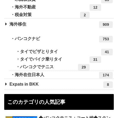
海外不動産
12
税金対策
2
海外移住
909
バンコクナビ
753
タイでビザとりタイ
41
タイでバイク乗りタイ
31
バンコクでテニス
29
海外在住日本人
174
Expats in BKK
8
このカテゴリの人気記事
◆バンコクテニス：コート編◆スクン