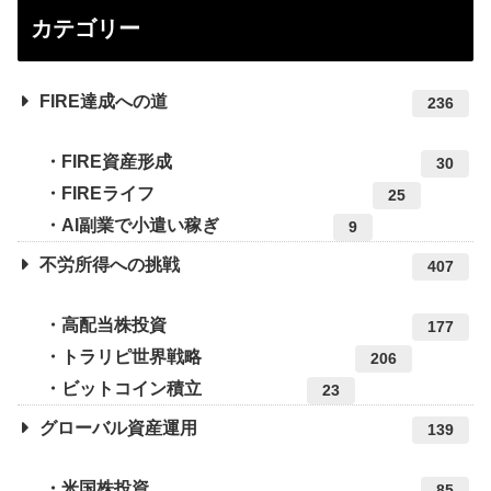
カテゴリー
FIRE達成への道
236
FIRE資産形成
30
FIREライフ
25
AI副業で小遣い稼ぎ
9
不労所得への挑戦
407
高配当株投資
177
トラリピ世界戦略
206
ビットコイン積立
23
グローバル資産運用
139
米国株投資
85