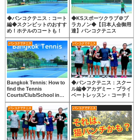
◆バンコクテニス：コート
◆KSスポーツクラブ＠プ
編◆スクンビットのおすす
ラカノン◆【日本人会御用
め！ホテルのコートも！
達】バンコクテニス
バンコクでテニス
バンコクでテニス
Bangkok Tennis: How to
◆バンコクテニス：スクー
find the Tennis
ル編◆アカデミー・プライ
Courts/Club/School in
ベートレッスン・コーチ！
Bangkok!
バンコクでテニス
バンコクでテニス