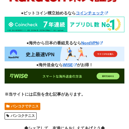
●ビットコイン積立始めるなら
コインチェック
●海外から日本の番組見るなら
NordVPN
●海外送金なら
WISE
がお得！
※当サイトには広告を含む記事があります。
バンコクでテニス
バンコクテニス
◆シェアして、友達にもおしえてあげよう◆