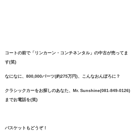
コートの前で「リンカーン・コンチネンタル」の中古が売ってま
す(笑)
なになに、800,000バーツ(約275万円)、こんなおんぼろに？
クラシックカーをお探しのあなた、Mr. Sunshine(081-849-0126)
までお電話を(笑)
バスケットもどうぞ！