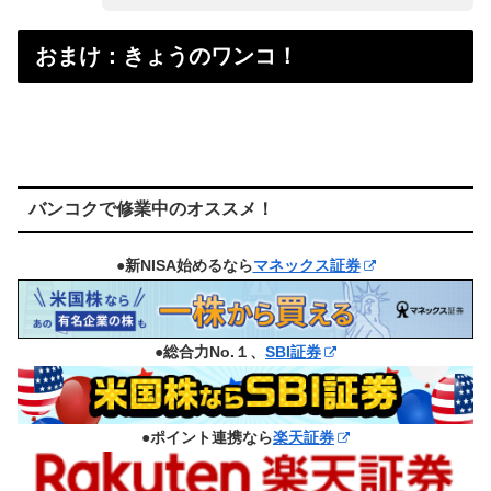
おまけ：きょうのワンコ！
バンコクで修業中のオススメ！
●新NISA始めるなら
マネックス証券
●総合力No.１、
SBI証券
●ポイント連携なら
楽天証券