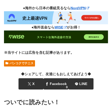
●海外から日本の番組見るなら
NordVPN
●海外送金なら
WISE
がお得！
※当サイトには広告を含む記事があります。
バンコクでテニス
◆シェアして、友達にもおしえてあげよう◆
X
Facebook
LINE
0
ついでに読みたい！