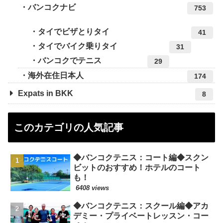
バンコクナビ
753
タイでビザとりタイ
41
タイでバイク乗りタイ
31
バンコクでテニス
29
海外在住日本人
174
Expats in BKK
8
このカテゴリの人気記事
◆バンコクテニス：コート編◆スクン
ビットのおすすめ！ホテルのコート
も！
6408 views
◆バンコクテニス：スクール編◆アカ
デミー・プライベートレッスン・コー