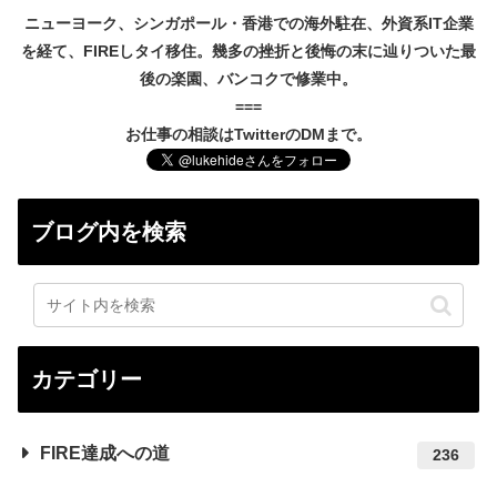
ニューヨーク、シンガポール・香港での海外駐在、外資系IT企業
を経て、FIREしタイ移住。幾多の挫折と後悔の末に辿りついた最
後の楽園、バンコクで修業中。
===
お仕事の相談はTwitterのDMまで。
ブログ内を検索
カテゴリー
FIRE達成への道
236