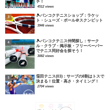
チ！
4512 views
🎾バンコクテニスショップ：ラケッ
ト・シューズ・ボール＠スクンビット
3946 views
🎾バンコクテニス仲間探し：サーク
ル・クラブ・掲示板・フリーペーパー
でテニス同好会を探そう！
3082 views
窪田テニス(03)：サーブの8割はトスで
決まる！位置・高さ・タイミング！
2704 views