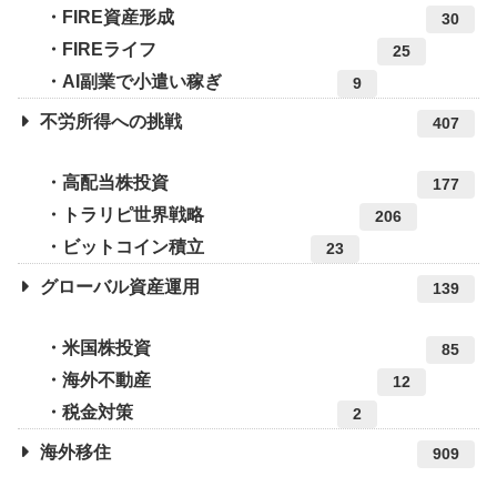
FIRE資産形成
30
FIREライフ
25
AI副業で小遣い稼ぎ
9
不労所得への挑戦
407
高配当株投資
177
トラリピ世界戦略
206
ビットコイン積立
23
グローバル資産運用
139
米国株投資
85
海外不動産
12
税金対策
2
海外移住
909