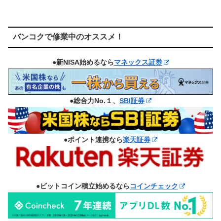
バンコクで修業中のオススメ！
●新NISA始めるなら
マネックス証券
●総合力No.１、
SBI証券
●ポイント連携なら
楽天証券
●ビットコイン積立始めるなら
コインチェック