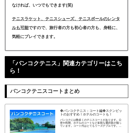
なければ、いつでもできます(笑)
テニスラケット、テニスシューズ、テニスボールのレンタ
ルも可能
ですので、
旅行者の方も初心者の方も、身軽に、
気軽にプレイ
できます。
「バンコクテニス」関連カテゴリーはこち
ら！
バンコクテニスコートまとめ
◆バンコクテニス：コート編◆スクンビッ
トのおすすめ！ホテルのコートも！
バンコクには数多くのテニスコートがあります。公
営や民間、ホテルのコートなど多彩な選択肢が揃っ
ています。コート代はとてもリーズナブルです。バ
ンコクでテニスしましょう！