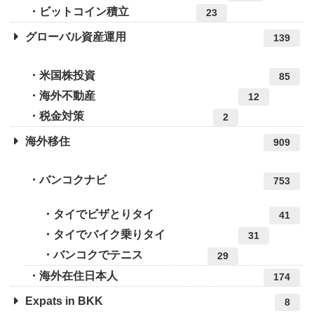
ビットコイン積立
23
グローバル資産運用
139
米国株投資
85
海外不動産
12
税金対策
2
海外移住
909
バンコクナビ
753
タイでビザとりタイ
41
タイでバイク乗りタイ
31
バンコクでテニス
29
海外在住日本人
174
Expats in BKK
8