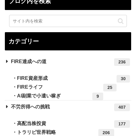
ブログ内を検索
カテゴリー
FIRE達成への道
236
FIRE資産形成
30
FIREライフ
25
AI副業で小遣い稼ぎ
9
不労所得への挑戦
407
高配当株投資
177
トラリピ世界戦略
206