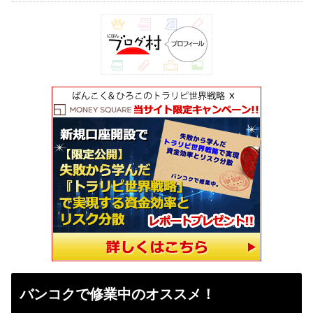
バンコクで修業中のオススメ！