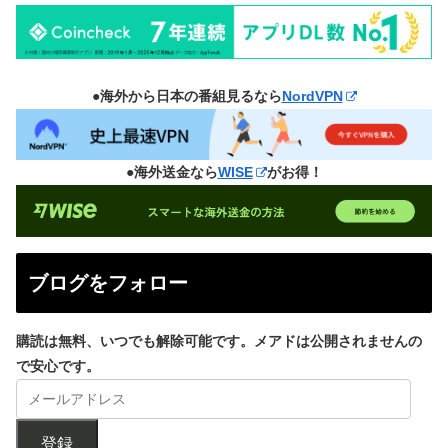
●海外から日本の番組見るなら
NordVPN
●海外送金なら
WISE
がお得！
ブログをフォロー
購読は無料、いつでも解除可能です。メアドは公開されませんの
で安心です。
登録