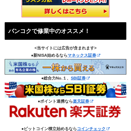
バンコクで修業中のオススメ！
<当サイトには広告が含まれます>
●新NISA始めるなら
マネックス証券
●総合力No.１、
SBI証券
●ポイント連携なら
楽天証券
●ビットコイン積立始めるなら
コインチェック