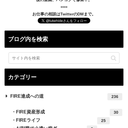
===
お仕事の相談はTwitterのDMまで。
ブログ内を検索
カテゴリー
FIRE達成への道
236
FIRE資産形成
30
FIREライフ
25