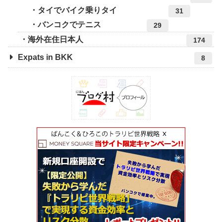
タイでバイク乗りタイ
31
バンコクでテニス
29
海外在住日本人
174
Expats in BKK
8