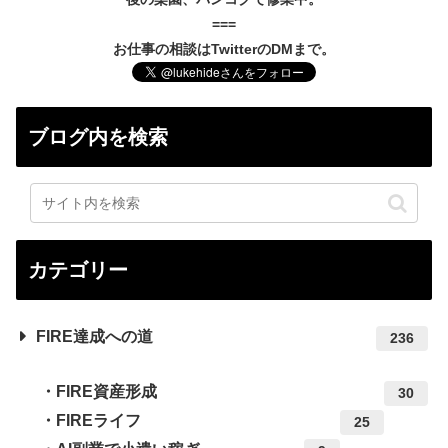
===
お仕事の相談はTwitterのDMまで。
ブログ内を検索
カテゴリー
FIRE達成への道
236
FIRE資産形成
30
FIREライフ
25