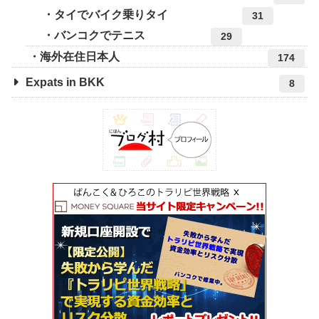
タイでバイク乗りタイ
31
バンコクでテニス
29
海外在住日本人
174
Expats in BKK
8