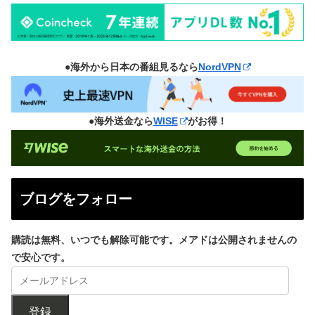
●海外から日本の番組見るなら
NordVPN
●海外送金なら
WISE
がお得！
ブログをフォロー
購読は無料、いつでも解除可能です。メアドは公開されませんの
で安心です。
登録