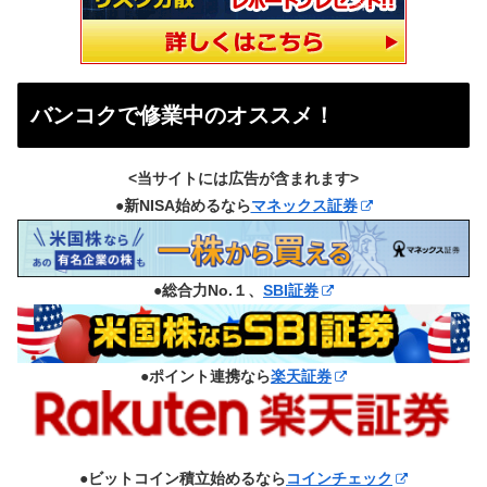
バンコクで修業中のオススメ！
<当サイトには広告が含まれます>
●新NISA始めるなら
マネックス証券
●総合力No.１、
SBI証券
●ポイント連携なら
楽天証券
●ビットコイン積立始めるなら
コインチェック