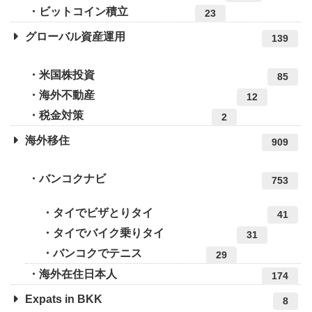
ビットコイン積立
23
グローバル資産運用
139
米国株投資
85
海外不動産
12
税金対策
2
海外移住
909
バンコクナビ
753
タイでビザとりタイ
41
タイでバイク乗りタイ
31
バンコクでテニス
29
海外在住日本人
174
Expats in BKK
8