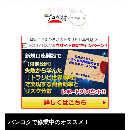
バンコクで修業中のオススメ！