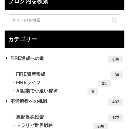
ブログ内を検索
カテゴリー
FIRE達成への道
236
FIRE資産形成
30
FIREライフ
25
AI副業で小遣い稼ぎ
9
不労所得への挑戦
407
高配当株投資
177
トラリピ世界戦略
206