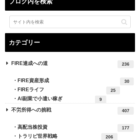
ブログ内を検索
カテゴリー
FIRE達成への道
236
FIRE資産形成
30
FIREライフ
25
AI副業で小遣い稼ぎ
9
不労所得への挑戦
407
高配当株投資
177
トラリピ世界戦略
206