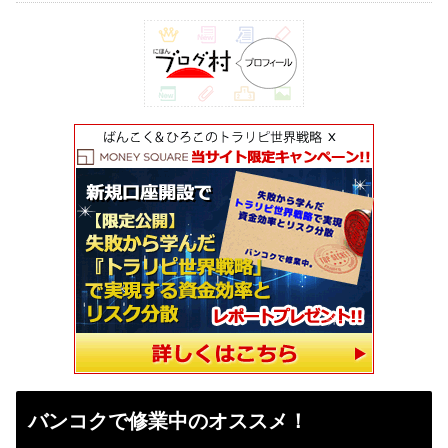
バンコクで修業中のオススメ！