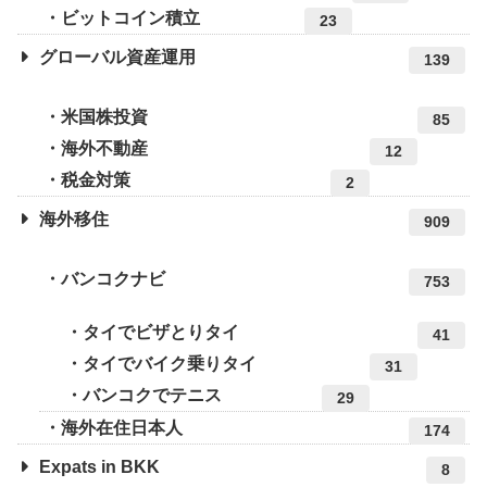
ビットコイン積立
23
グローバル資産運用
139
米国株投資
85
海外不動産
12
税金対策
2
海外移住
909
バンコクナビ
753
タイでビザとりタイ
41
タイでバイク乗りタイ
31
バンコクでテニス
29
海外在住日本人
174
Expats in BKK
8