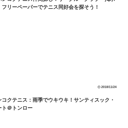
・フリーペーパーでテニス同好会を探そう！
2018/11/24
ンコクテニス：雨季でウキウキ！サンティスック・
ート＠トンロー