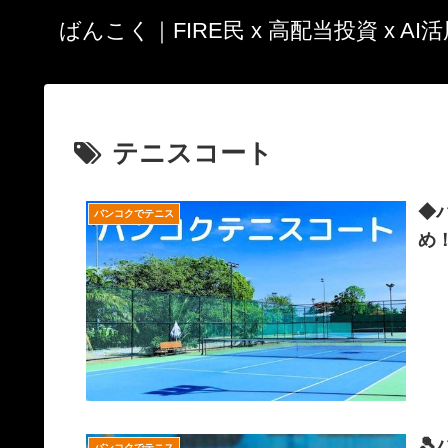
ばんこく｜FIRE民 x 高配当投資 x A
テニスコート
◆
バンコクでテニス
め

バンコクでテニス