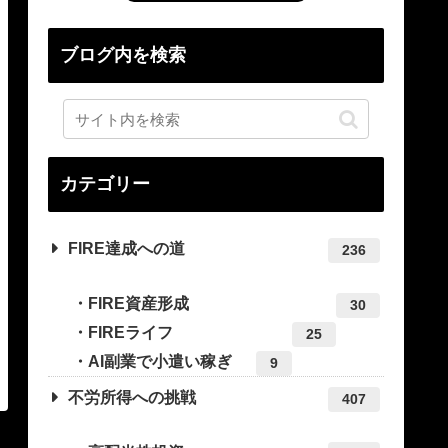
ブログ内を検索
カテゴリー
FIRE達成への道
236
FIRE資産形成
30
FIREライフ
25
AI副業で小遣い稼ぎ
9
不労所得への挑戦
407