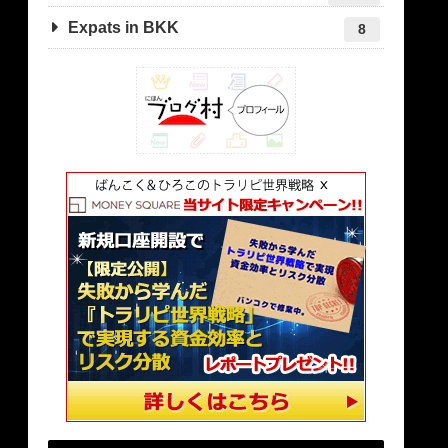
Expats in BKK
8