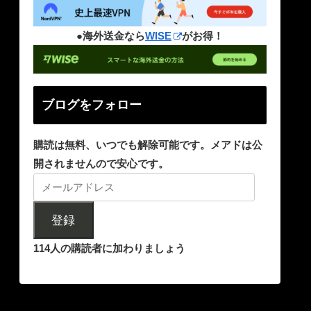
●海外送金なら
WISE
がお得！
ブログをフォロー
購読は無料、いつでも解除可能です。メアドは公
開されませんので安心です。
登録
114人の購読者に加わりましょう