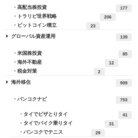
高配当株投資
177
トラリピ世界戦略
206
ビットコイン積立
23
グローバル資産運用
139
米国株投資
85
海外不動産
12
税金対策
2
海外移住
909
バンコクナビ
753
タイでビザとりタイ
41
タイでバイク乗りタイ
31
バンコクでテニス
29