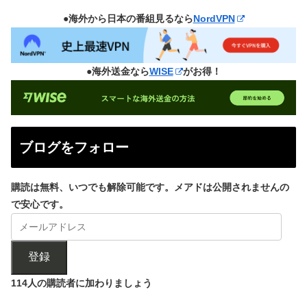
●海外から日本の番組見るなら
NordVPN
●海外送金なら
WISE
がお得！
ブログをフォロー
購読は無料、いつでも解除可能です。メアドは公開されませんの
で安心です。
登録
114人の購読者に加わりましょう