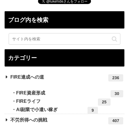
ブログ内を検索
カテゴリー
FIRE達成への道
236
FIRE資産形成
30
FIREライフ
25
AI副業で小遣い稼ぎ
9
不労所得への挑戦
407