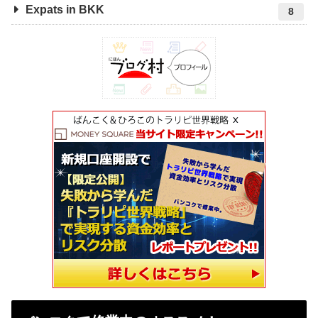
Expats in BKK
8