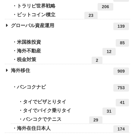
トラリピ世界戦略
206
ビットコイン積立
23
グローバル資産運用
139
米国株投資
85
海外不動産
12
税金対策
2
海外移住
909
バンコクナビ
753
タイでビザとりタイ
41
タイでバイク乗りタイ
31
バンコクでテニス
29
海外在住日本人
174