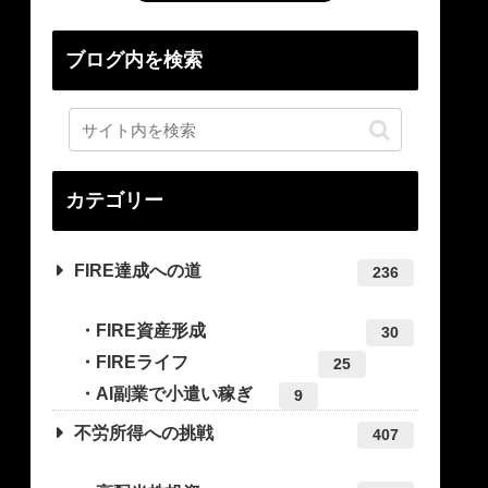
ブログ内を検索
カテゴリー
FIRE達成への道
236
FIRE資産形成
30
FIREライフ
25
AI副業で小遣い稼ぎ
9
不労所得への挑戦
407