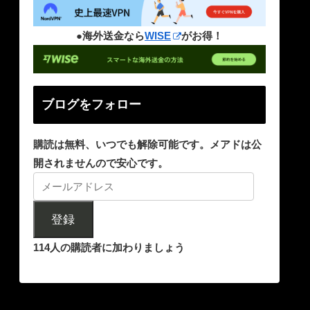
●海外送金なら
WISE
がお得！
ブログをフォロー
購読は無料、いつでも解除可能です。メアドは公
開されませんので安心です。
登録
114人の購読者に加わりましょう