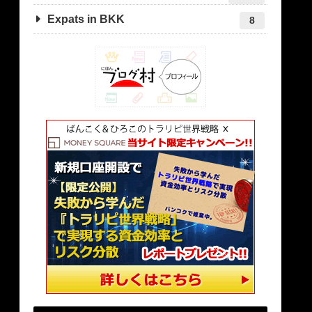
Expats in BKK
8