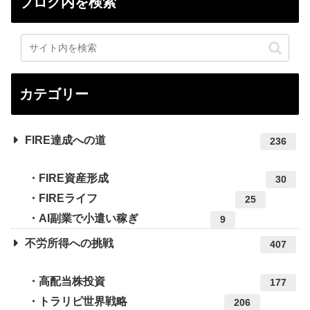
ブログ内を検索
カテゴリー
FIRE達成への道
236
FIRE資産形成
30
FIREライフ
25
AI副業で小遣い稼ぎ
9
不労所得への挑戦
407
高配当株投資
177
トラリピ世界戦略
206