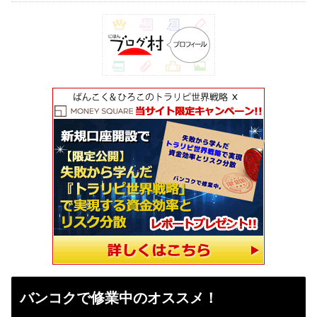
バンコクで修業中のオススメ！