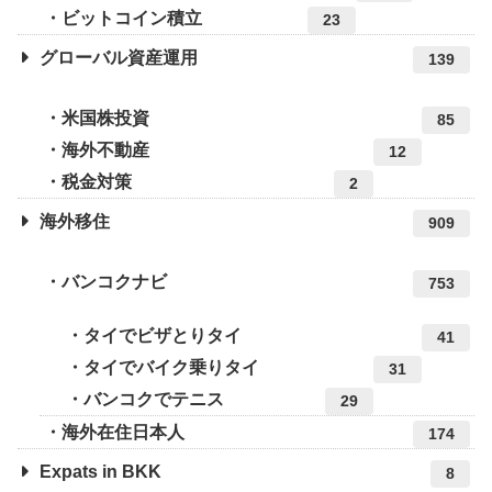
ビットコイン積立
23
グローバル資産運用
139
米国株投資
85
海外不動産
12
税金対策
2
海外移住
909
バンコクナビ
753
タイでビザとりタイ
41
タイでバイク乗りタイ
31
バンコクでテニス
29
海外在住日本人
174
Expats in BKK
8