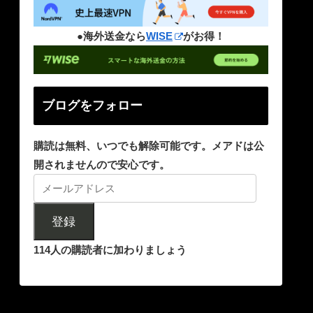
●海外送金なら
WISE
がお得！
ブログをフォロー
購読は無料、いつでも解除可能です。メアドは公
開されませんので安心です。
登録
114人の購読者に加わりましょう