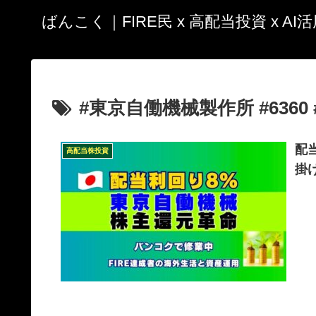
ばんこく｜FIRE民 x 高配当投資 x A
#東京自働機械製作所 #6360
配
高配当株投資
掛