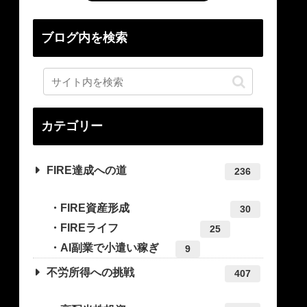
ブログ内を検索
カテゴリー
FIRE達成への道
236
FIRE資産形成
30
FIREライフ
25
AI副業で小遣い稼ぎ
9
不労所得への挑戦
407