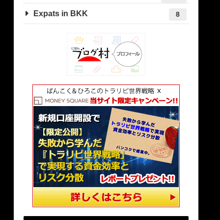
Expats in BKK
8