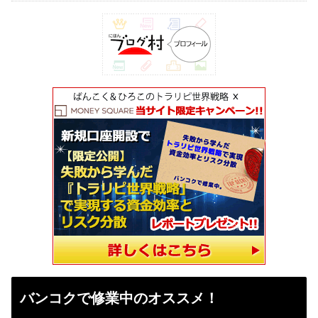
バンコクで修業中のオススメ！