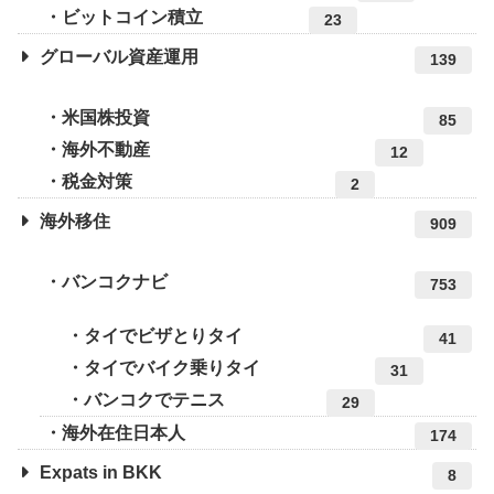
ビットコイン積立
23
グローバル資産運用
139
米国株投資
85
海外不動産
12
税金対策
2
海外移住
909
バンコクナビ
753
タイでビザとりタイ
41
タイでバイク乗りタイ
31
バンコクでテニス
29
海外在住日本人
174
Expats in BKK
8