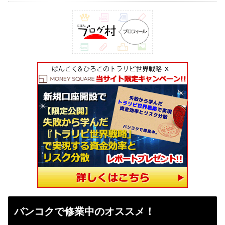
バンコクで修業中のオススメ！