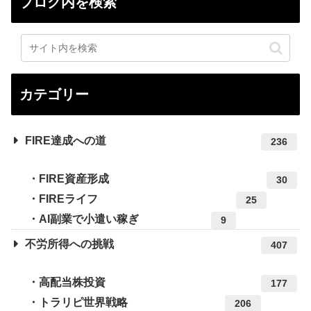
ブログ内を検索
カテゴリー
FIRE達成への道
236
FIRE資産形成
30
FIREライフ
25
AI副業で小遣い稼ぎ
9
不労所得への挑戦
407
高配当株投資
177
トラリピ世界戦略
206