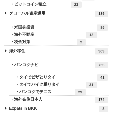
ビットコイン積立
23
グローバル資産運用
139
米国株投資
85
海外不動産
12
税金対策
2
海外移住
909
バンコクナビ
753
タイでビザとりタイ
41
タイでバイク乗りタイ
31
バンコクでテニス
29
海外在住日本人
174
Expats in BKK
8