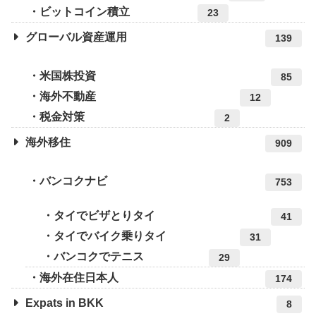
ビットコイン積立
23
グローバル資産運用
139
米国株投資
85
海外不動産
12
税金対策
2
海外移住
909
バンコクナビ
753
タイでビザとりタイ
41
タイでバイク乗りタイ
31
バンコクでテニス
29
海外在住日本人
174
Expats in BKK
8