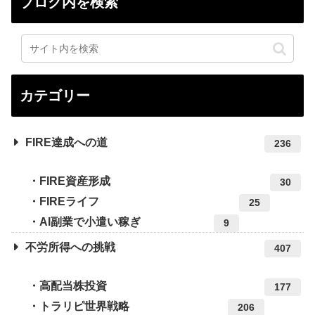
ブログ内を検索
カテゴリー
FIRE達成への道
236
FIRE資産形成
30
FIREライフ
25
AI副業で小遣い稼ぎ
9
不労所得への挑戦
407
高配当株投資
177
トラリピ世界戦略
206