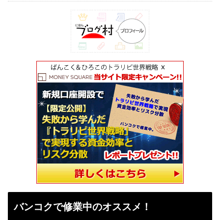
バンコクで修業中のオススメ！