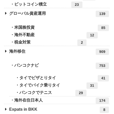
ビットコイン積立
23
グローバル資産運用
139
米国株投資
85
海外不動産
12
税金対策
2
海外移住
909
バンコクナビ
753
タイでビザとりタイ
41
タイでバイク乗りタイ
31
バンコクでテニス
29
海外在住日本人
174
Expats in BKK
8