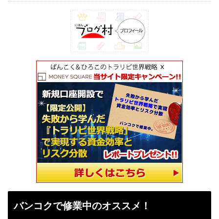
バンコクで修業中のオススメ！