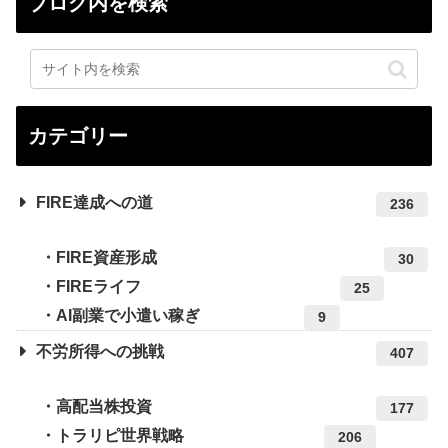
ブログ内を検索
カテゴリー
FIRE達成への道
236
FIRE資産形成
30
FIREライフ
25
AI副業で小遣い稼ぎ
9
不労所得への挑戦
407
高配当株投資
177
トラリピ世界戦略
206