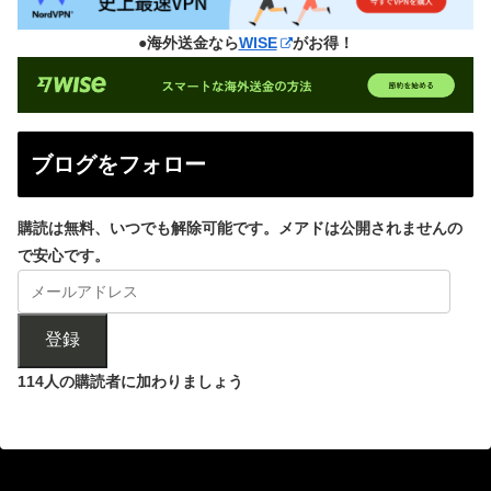
●海外送金なら
WISE
がお得！
ブログをフォロー
購読は無料、いつでも解除可能です。メアドは公開されませんの
で安心です。
登録
114人の購読者に加わりましょう