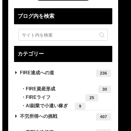
ブログ内を検索
カテゴリー
FIRE達成への道
236
FIRE資産形成
30
FIREライフ
25
AI副業で小遣い稼ぎ
9
不労所得への挑戦
407