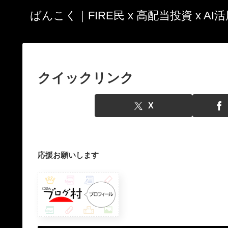
ばんこく｜FIRE民 x 高配当投資 x A
クイックリンク
X
応援お願いします