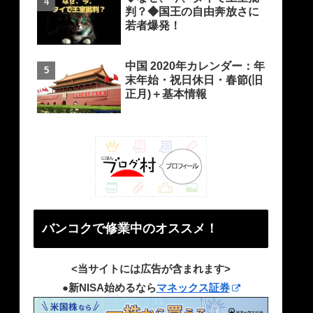
判？◆国王の自由奔放さに
若者爆発！
中国 2020年カレンダー：年
末年始・祝日休日・春節(旧
正月)＋基本情報
バンコクで修業中のオススメ！
<当サイトには広告が含まれます>
●新NISA始めるなら
マネックス証券