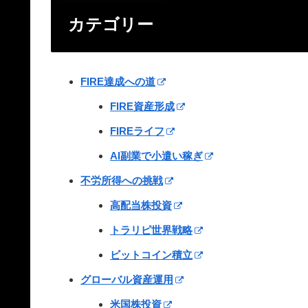
カテゴリー
FIRE達成への道
FIRE資産形成
FIREライフ
AI副業で小遣い稼ぎ
不労所得への挑戦
高配当株投資
トラリピ世界戦略
ビットコイン積立
グローバル資産運用
米国株投資