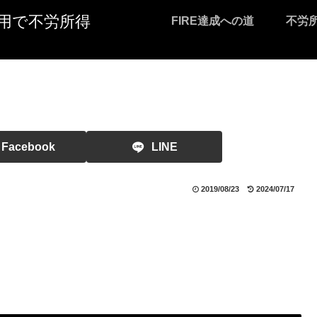
I活用で不労所得
FIRE達成への道
不労
Facebook
LINE
2019/08/23
2024/07/17